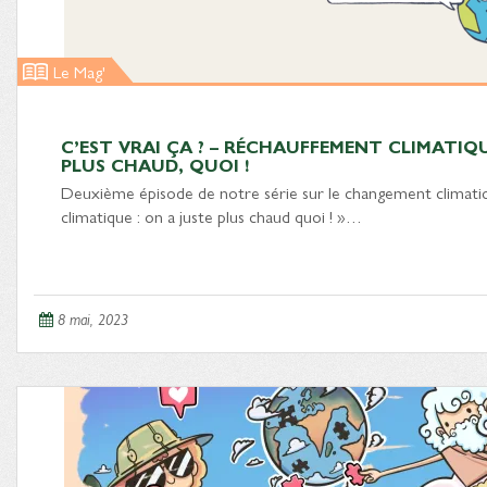
Le Mag'
C’EST VRAI ÇA ? – RÉCHAUFFEMENT CLIMATIQU
PLUS CHAUD, QUOI !
Deuxième épisode de notre série sur le changement climati
climatique : on a juste plus chaud quoi ! »…
8 mai, 2023