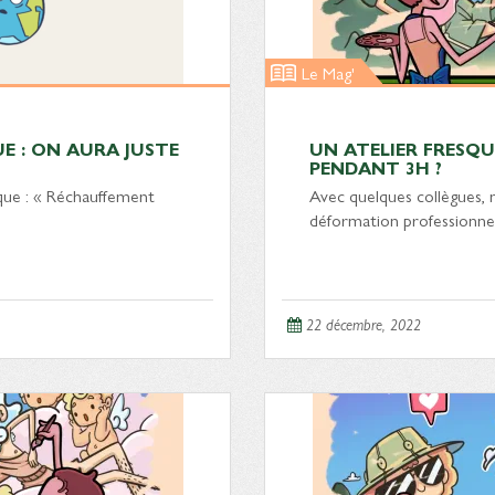
Le Mag'
E : ON AURA JUSTE
UN ATELIER FRESQUE
PENDANT 3H ?
que : « Réchauffement
Avec quelques collègues, n
déformation professionnel
22 décembre, 2022