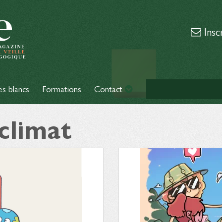
Insc
es blancs
Formations
Contact
 climat