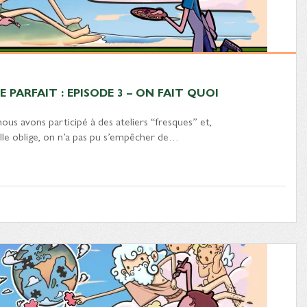
 PARFAIT : EPISODE 3 – ON FAIT QUOI
ous avons participé à des ateliers “fresques” et,
le oblige, on n’a pas pu s’empêcher de…