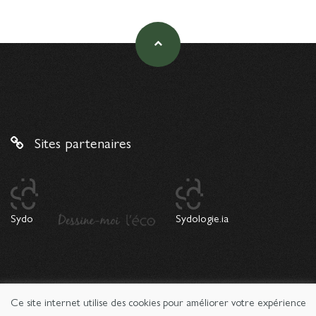
Sites partenaires
Sydo
Sydologie.ia
Ce site internet utilise des cookies pour améliorer votre expérience
© 2026 Copyright Sydologie. Le magazine de l'innovation