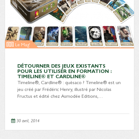
Le Mag'
DÉTOURNER DES JEUX EXISTANTS
POUR LES UTILISER EN FORMATION :
TIMELINE® ET CARDLINE®
Timeline®, Cardline® : quèsaco ? Timeline® est un
jeu créé par Frédéric Henry, illustré par Nicolas
Fructus et édité chez Asmodée Editions,…
30 avril, 2014