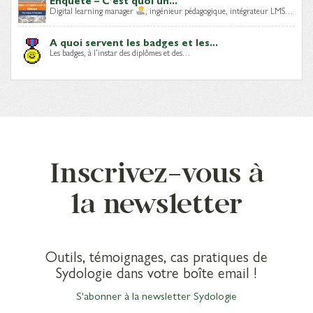
Enquête – C’est quoi un...
Digital learning manager
, ingénieur pédagogique, intégrateur LMS…
A quoi servent les badges et les...
Les badges, à l’instar des diplômes et des…
Inscrivez-vous à
la newsletter
Outils, témoignages, cas pratiques de
Sydologie dans votre boîte email !
S'abonner à la newsletter Sydologie