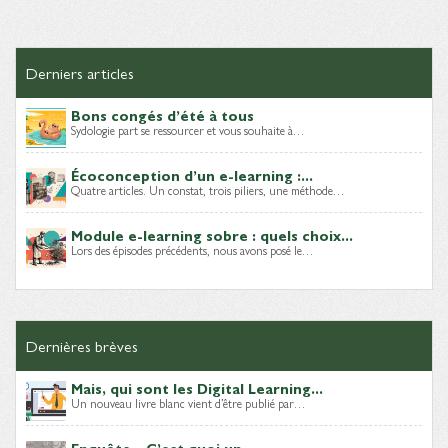
Derniers articles
Bons congés d’été à tous
Sydologie part se ressourcer et vous souhaite à…
Écoconception d’un e-learning :...
Quatre articles. Un constat, trois piliers, une méthode…
Module e-learning sobre : quels choix...
Lors des épisodes précédents, nous avons posé le…
Dernières brèves
Mais, qui sont les Digital Learning...
Un nouveau livre blanc vient d’être publié par…