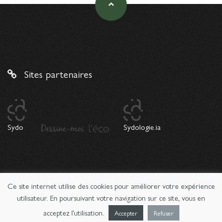
Sites partenaires
Sydo
Sydologie.ia
Ce site internet utilise des cookies pour améliorer votre expérience
© 2026 Copyright Sydologie. Le magazine de l'innovation
pédagogique -
Mentions légales
utilisateur. En poursuivant votre navigation sur ce site, vous en
acceptez l’utilisation.
Accepter
Refuser