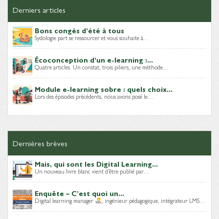
Derniers articles
Bons congés d’été à tous
Sydologie part se ressourcer et vous souhaite à…
Écoconception d’un e-learning :...
Quatre articles. Un constat, trois piliers, une méthode…
Module e-learning sobre : quels choix...
Lors des épisodes précédents, nous avons posé le…
Dernières brèves
Mais, qui sont les Digital Learning...
Un nouveau livre blanc vient d’être publié par…
Enquête – C’est quoi un...
Digital learning manager
, ingénieur pédagogique, intégrateur LMS…