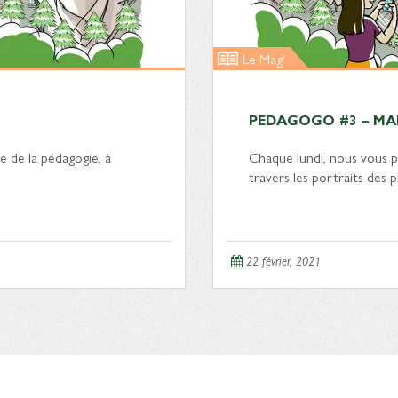
Le Mag'
PEDAGOGO #3 – MA
e de la pédagogie, à
Chaque lundi, nous vous p
travers les portraits des
22 février, 2021