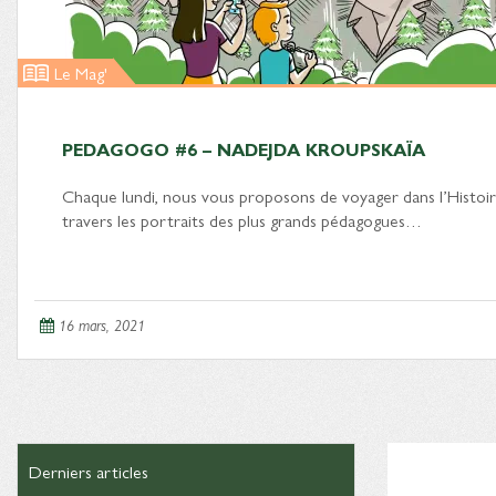
Le Mag'
PEDAGOGO #6 – NADEJDA KROUPSKAÏA
Chaque lundi, nous vous proposons de voyager dans l’Histoir
travers les portraits des plus grands pédagogues…
16 mars, 2021
Derniers articles