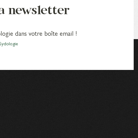
la newsletter
logie dans votre boîte email !
Sydologie