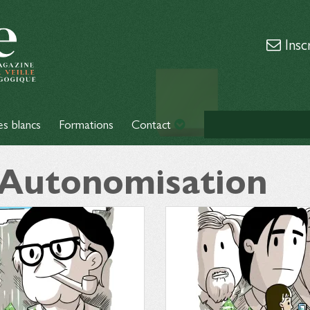
Insc
es blancs
Formations
Contact
: Autonomisation