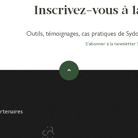
Inscrivez-vous à 
Outils, témoignages, cas pratiques de Sydo
S'abonner à la newsletter 
artenaires