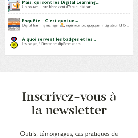
Mais, qui sont les Digital Learning...
Un nouveau livre blanc vient d’être publié par…
Enquête – C’est quoi un...
Digital learning manager
, ingénieur pédagogique, intégrateur LMS…
A quoi servent les badges et les...
Les badges, à l’instar des diplômes et des…
Inscrivez-vous à
la newsletter
Outils, témoignages, cas pratiques de