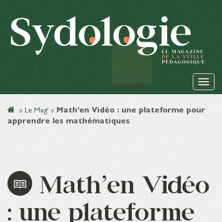
»
Le Mag'
»
Math’en Vidéo : une plateforme pour
apprendre les mathématiques
Math’en Vidéo
: une plateforme