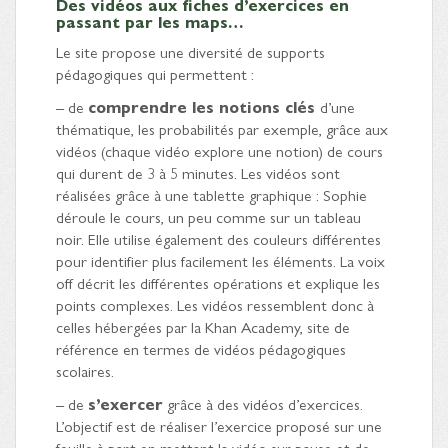
Des vidéos aux fiches d’exercices en
passant par les maps…
Le site propose une diversité de supports
pédagogiques qui permettent :
– de
comprendre les notions clés
d’une
thématique, les probabilités par exemple, grâce aux
vidéos (chaque vidéo explore une notion) de cours
qui durent de 3 à 5 minutes. Les vidéos sont
réalisées grâce à une tablette graphique : Sophie
déroule le cours, un peu comme sur un tableau
noir. Elle utilise également des couleurs différentes
pour identifier plus facilement les éléments. La voix
off décrit les différentes opérations et explique les
points complexes. Les vidéos ressemblent donc à
celles hébergées par la Khan Academy, site de
référence en termes de vidéos pédagogiques
scolaires.
– de
s’exercer
grâce à des vidéos d’exercices.
L’objectif est de réaliser l’exercice proposé sur une
feuille à part en mettant la vidéo sur pause et de