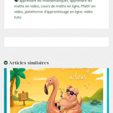
apprendre les mathématiques
,
apprendre les
maths en vidéo
,
cours de maths en ligne
,
Math' en
vidéo
,
plateforme d'apprentissage en ligne
,
vidéo
tuto
Articles similaires