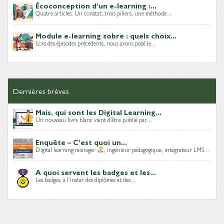
Écoconception d’un e-learning :...
Quatre articles. Un constat, trois piliers, une méthode…
Module e-learning sobre : quels choix...
Lors des épisodes précédents, nous avons posé le…
Dernières brèves
Mais, qui sont les Digital Learning...
Un nouveau livre blanc vient d’être publié par…
Enquête – C’est quoi un...
Digital learning manager
, ingénieur pédagogique, intégrateur LMS…
A quoi servent les badges et les...
Les badges, à l’instar des diplômes et des…