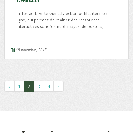
GENIALLY
In-ter-ac-ti-vi-té Genially est un outil auteur en
ligne, qui permet de réaliser des ressources
interactives sous forme d’images, de posters,…
18 novembre, 2015
«
1
2
3
4
»