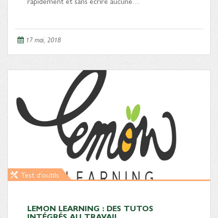
rapidement et sans écrire aucune…
17 mai, 2018
Test d'outils
LEMON LEARNING : DES TUTOS
INTÉGRÉS AU TRAVAIL