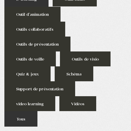
Outil d'animation
Outils collaboratifs
Outils de présentation
Outils de veille
Outils de visio
Quiz & jeux
Schéma
Support de présentation
video learning
Vidéos
Tous