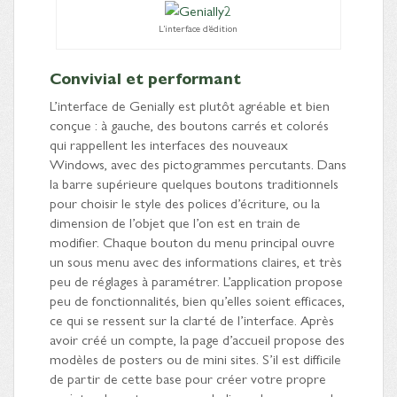
L’interface d’édition
Convivial et performant
L’interface de Genially est plutôt agréable et bien
conçue : à gauche, des boutons carrés et colorés
qui rappellent les interfaces des nouveaux
Windows, avec des pictogrammes percutants. Dans
la barre supérieure quelques boutons traditionnels
pour choisir le style des polices d’écriture, ou la
dimension de l’objet que l’on est en train de
modifier. Chaque bouton du menu principal ouvre
un sous menu avec des informations claires, et très
peu de réglages à paramétrer. L’application propose
peu de fonctionnalités, bien qu’elles soient efficaces,
ce qui se ressent sur la clarté de l’interface. Après
avoir créé un compte, la page d’accueil propose des
modèles de posters ou de mini sites. S’il est difficile
de partir de cette base pour créer votre propre