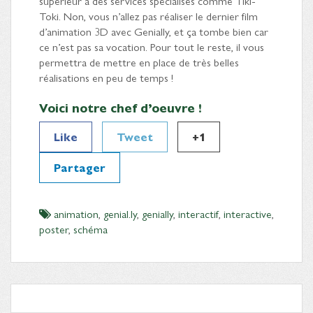
supérieur à des services spécialisés comme Tiki-
Toki. Non, vous n’allez pas réaliser le dernier film
d’animation 3D avec Genially, et ça tombe bien car
ce n’est pas sa vocation. Pour tout le reste, il vous
permettra de mettre en place de très belles
réalisations en peu de temps !
Voici notre chef d’oeuvre !
Like
Tweet
+1
Partager
animation
,
genial.ly
,
genially
,
interactif
,
interactive
,
poster
,
schéma