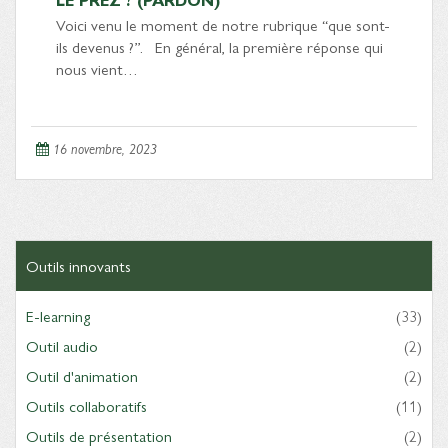
Voici venu le moment de notre rubrique “que sont-
ils devenus ?”. En général, la première réponse qui
nous vient…
16 novembre, 2023
Outils innovants
E-learning
(33)
Outil audio
(2)
Outil d'animation
(2)
Outils collaboratifs
(11)
Outils de présentation
(2)