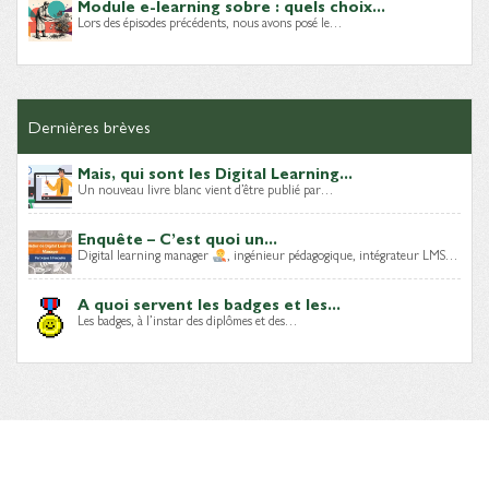
Module e-learning sobre : quels choix...
Lors des épisodes précédents, nous avons posé le…
Dernières brèves
Mais, qui sont les Digital Learning...
Un nouveau livre blanc vient d’être publié par…
Enquête – C’est quoi un...
Digital learning manager
, ingénieur pédagogique, intégrateur LMS…
A quoi servent les badges et les...
Les badges, à l’instar des diplômes et des…