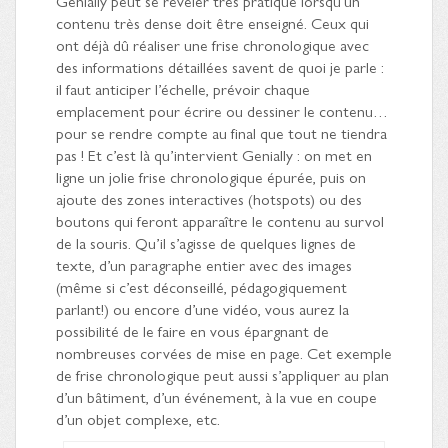
Genially peut se révéler très pratique lorsqu’un
contenu très dense doit être enseigné. Ceux qui
ont déjà dû réaliser une frise chronologique avec
des informations détaillées savent de quoi je parle :
il faut anticiper l’échelle, prévoir chaque
emplacement pour écrire ou dessiner le contenu…
pour se rendre compte au final que tout ne tiendra
pas ! Et c’est là qu’intervient Genially : on met en
ligne un jolie frise chronologique épurée, puis on
ajoute des zones interactives (hotspots) ou des
boutons qui feront apparaître le contenu au survol
de la souris. Qu’il s’agisse de quelques lignes de
texte, d’un paragraphe entier avec des images
(même si c’est déconseillé, pédagogiquement
parlant!) ou encore d’une vidéo, vous aurez la
possibilité de le faire en vous épargnant de
nombreuses corvées de mise en page. Cet exemple
de frise chronologique peut aussi s’appliquer au plan
d’un bâtiment, d’un événement, à la vue en coupe
d’un objet complexe, etc.