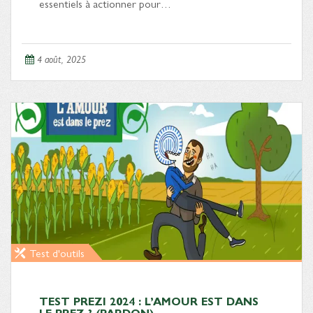
essentiels à actionner pour…
4 août, 2025
Test d'outils
TEST PREZI 2024 : L’AMOUR EST DANS
LE PREZ ? (PARDON)