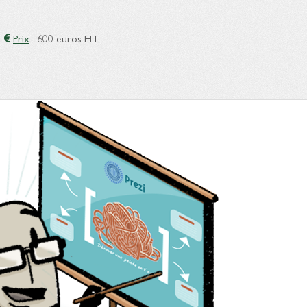
|
Prix
:
600 euros HT