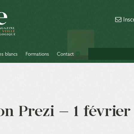
Insc
es blancs
Formations
Contact
n Prezi – 1 février