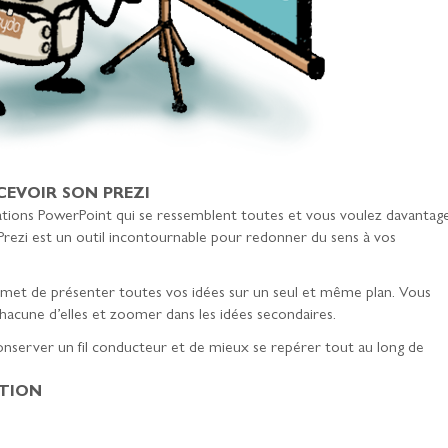
CEVOIR SON PREZI
tions PowerPoint qui se ressemblent toutes et vous voulez davantag
l Prezi est un outil incontournable pour redonner du sens à vos
ermet de présenter toutes vos idées sur un seul et même plan. Vous
acune d’elles et zoomer dans les idées secondaires.
server un fil conducteur et de mieux se repérer tout au long de
ATION