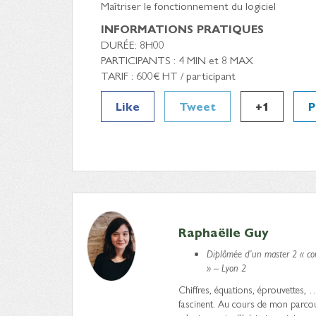
Maîtriser le fonctionnement du logiciel
INFORMATIONS PRATIQUES
DURÉE: 8H00
PARTICIPANTS : 4 MIN et 8 MAX
TARIF : 600€ HT / participant
Like
Tweet
+1
P
Raphaëlle Guy
Diplômée d’un master 2 « com
» – Lyon 2
Chiffres, équations, éprouvettes, 
fascinent. Au cours de mon parcours,