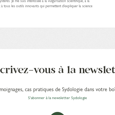
stères. Je me suis intéressée à la vulgarisation scientifique, à la
t à tous les outils innovants qui permettent d’expliquer la science
crivez-vous à la newsle
émoignages, cas pratiques de Sydologie dans votre boî
S'abonner à la newsletter Sydologie