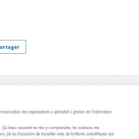
artager
munication des organisations » spécialité « gestion de l’information
… J’ai beau souvent ne rien y comprendre, les sciences me
 j’ai eu l’occasion de travailler avec de brillants scientifiques qui