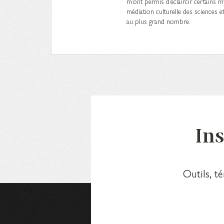
m’ont permis d’éclaircir certains my
médiation culturelle des sciences e
au plus grand nombre.
Ins
Outils, t