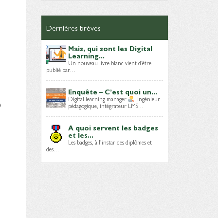
Dernières brèves
Mais, qui sont les Digital
Learning...
Un nouveau livre blanc vient d’être
publié par…
Enquête – C’est quoi un...
Digital learning manager
, ingénieur
e
pédagogique, intégrateur LMS…
A quoi servent les badges
et les...
Les badges, à l’instar des diplômes et
des…