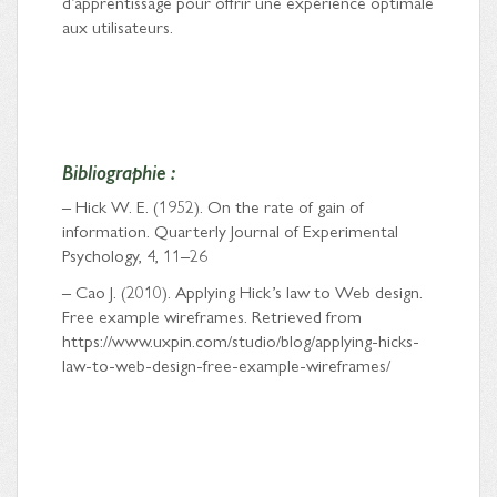
d’apprentissage pour offrir une expérience optimale
aux utilisateurs.
Bibliographie :
– Hick W. E. (1952). On the rate of gain of
information. Quarterly Journal of Experimental
Psychology, 4, 11–26
– Cao J. (2010). Applying Hick’s law to Web design.
Free example wireframes. Retrieved from
https://www.uxpin.com/studio/blog/applying-hicks-
law-to-web-design-free-example-wireframes/