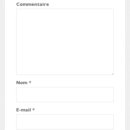
Commentaire
Nom
*
E-mail
*