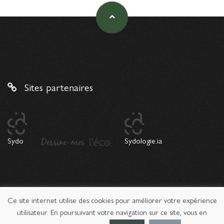
Sites partenaires
Sydo
Sydologie.ia
Ce site internet utilise des cookies pour améliorer votre expérience
© 2026 Copyright Sydologie. Le magazine de l'innovation
pédagogique -
Mentions légales
utilisateur. En poursuivant votre navigation sur ce site, vous en