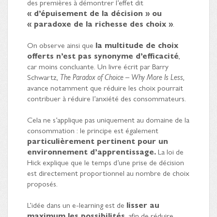
des premières à démontrer l’effet dit
« d’épuisement de la décision » ou
« paradoxe de la richesse des choix »
.
On observe ainsi que
la multitude de choix
offerts n’est pas synonyme d’efficacité
,
car moins concluante. Un livre écrit par Barry
Schwartz,
The Paradox of Choice – Why More Is Less
,
avance notamment que réduire les choix pourrait
contribuer à réduire l’anxiété des consommateurs.
Cela ne s’applique pas uniquement au domaine de la
consommation : le principe est également
particulièrement pertinent pour un
environnement d’apprentissage.
La loi de
Hick explique que le temps d’une prise de décision
est directement proportionnel au nombre de choix
proposés.
L’idée dans un e-learning est de
lisser au
maximum les possibilités
, afin de réduire