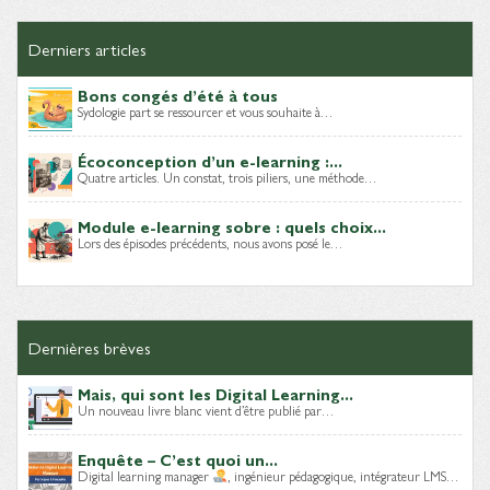
Derniers articles
Bons congés d’été à tous
Sydologie part se ressourcer et vous souhaite à…
Écoconception d’un e-learning :...
Quatre articles. Un constat, trois piliers, une méthode…
Module e-learning sobre : quels choix...
Lors des épisodes précédents, nous avons posé le…
Dernières brèves
Mais, qui sont les Digital Learning...
Un nouveau livre blanc vient d’être publié par…
Enquête – C’est quoi un...
Digital learning manager
, ingénieur pédagogique, intégrateur LMS…