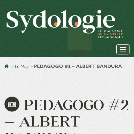
»
Le Mag'
»
PEDAGOGO #2 – ALBERT BANDURA
PEDAGOGO #2
– ALBERT