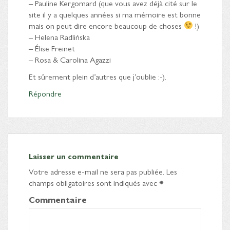
– Pauline Kergomard (que vous avez déjà cité sur le
site il y a quelques années si ma mémoire est bonne
mais on peut dire encore beaucoup de choses
!)
– Helena Radlińska
– Élise Freinet
– Rosa & Carolina Agazzi
Et sûrement plein d’autres que j’oublie :-).
Répondre
Laisser un commentaire
Votre adresse e-mail ne sera pas publiée.
Les
champs obligatoires sont indiqués avec
*
Commentaire