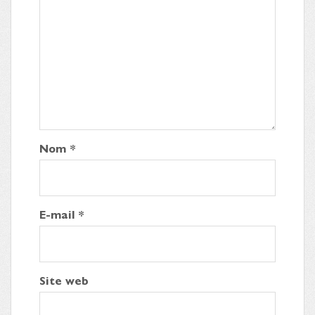
Nom
*
E-mail
*
Site web