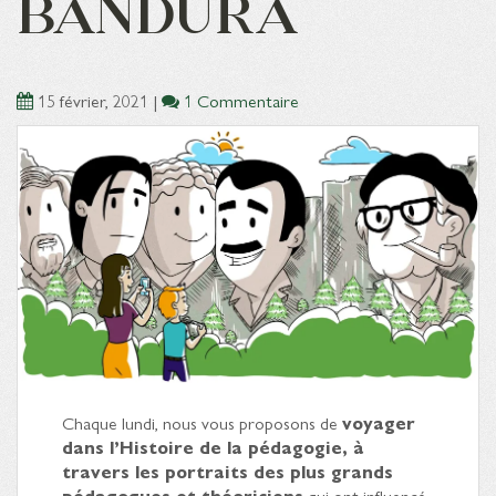
BANDURA
15 février, 2021
|
1 Commentaire
Chaque lundi, nous vous proposons de
voyager
dans l’Histoire de la pédagogie, à
travers les portraits des plus grands
pédagogues et théoriciens
qui ont influencé