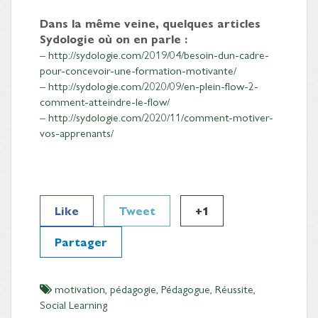
Dans la même veine, quelques articles
Sydologie où on en parle :
–
http://sydologie.com/2019/04/besoin-dun-cadre-
pour-concevoir-une-formation-motivante/
–
http://sydologie.com/2020/09/en-plein-flow-2-
comment-atteindre-le-flow/
–
http://sydologie.com/2020/11/comment-motiver-
vos-apprenants/
Like
Tweet
+1
Partager
motivation
,
pédagogie
,
Pédagogue
,
Réussite
,
Social Learning