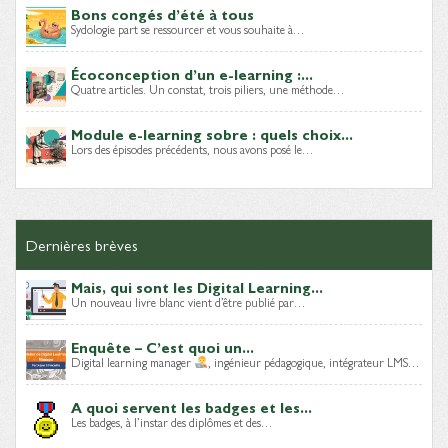
Bons congés d’été à tous
Sydologie part se ressourcer et vous souhaite à…
Écoconception d’un e-learning :...
Quatre articles. Un constat, trois piliers, une méthode…
Module e-learning sobre : quels choix...
Lors des épisodes précédents, nous avons posé le…
Dernières brèves
Mais, qui sont les Digital Learning...
Un nouveau livre blanc vient d’être publié par…
Enquête – C’est quoi un...
Digital learning manager
, ingénieur pédagogique, intégrateur LMS…
A quoi servent les badges et les...
Les badges, à l’instar des diplômes et des…