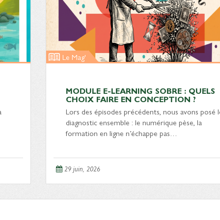
Le Mag'
MODULE E-LEARNING SOBRE : QUELS
CHOIX FAIRE EN CONCEPTION ?
à
Lors des épisodes précédents, nous avons posé l
diagnostic ensemble : le numérique pèse, la
formation en ligne n’échappe pas…
29 juin, 2026