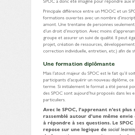
SPOC a donc été imaginé pour répondre aux 
Principale différence entre un MOOC et un SP
formations ouvertes avec un nombre d’inscriptio
amont. Une trentaine de personnes seulement 
d’un droit d’inscription. Avec moins d’appren
groupe et assurer un suivi de qualité. Il peut é
projet, création de ressources, développement d
correction individuelle, entretien, etc.) afin de
Une formation
diplômante
Mais l’atout majeur du SPOC est le fait qu’il
participants d’acquérir un nouveau diplôme, ce q
terme. Si initialement le format a été pensé po
des SPOC sont aujourd’hui proposés dans les en
particuliers.
Avec le SPOC, l’apprenant n’est plus s
rassemblé autour d’une même envie 
à répondre à ses questions. Le SPOC
repose sur une logique de
social learnin