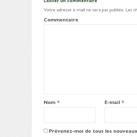
Laisser un commentaire
Votre adresse e-mail ne sera pas publiée.
Les c
Commentaire
Nom
*
E-mail
*
Prévenez-moi de tous les nouveaux