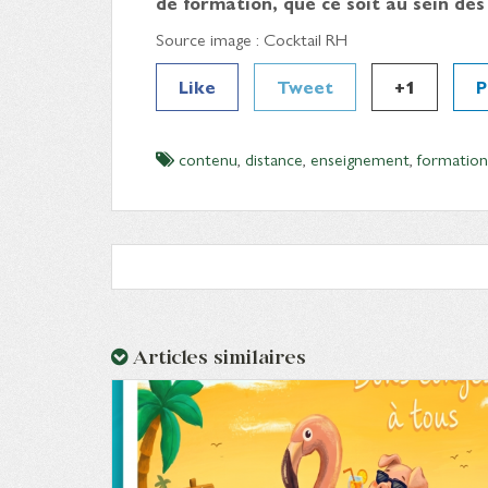
de formation, que ce soit au sein des
Source image : Cocktail RH
Like
Tweet
+1
P
contenu
,
distance
,
enseignement
,
formation
Articles similaires