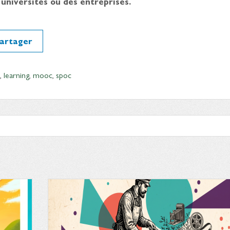
 universités ou des entreprises.
artager
,
learning
,
mooc
,
spoc