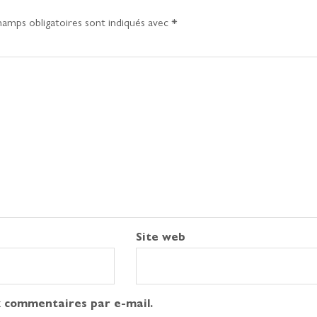
hamps obligatoires sont indiqués avec
*
Site web
 commentaires par e-mail.