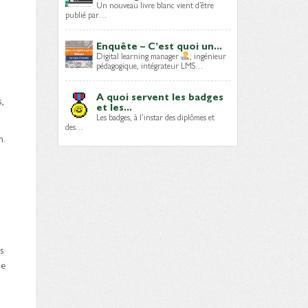
Un nouveau livre blanc vient d’être
publié par…
Enquête – C’est quoi un...
Digital learning manager
, ingénieur
pédagogique, intégrateur LMS…
A quoi servent les badges
,
et les...
Les badges, à l’instar des diplômes et
des…
n.
s
ue