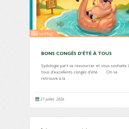
Le Mag'
BONS CONGÉS D’ÉTÉ À TOUS
Sydologie part se ressourcer et vous souhaite 
tous d’excellents congés d’été. On se
retrouve à la…
27 juillet, 2026