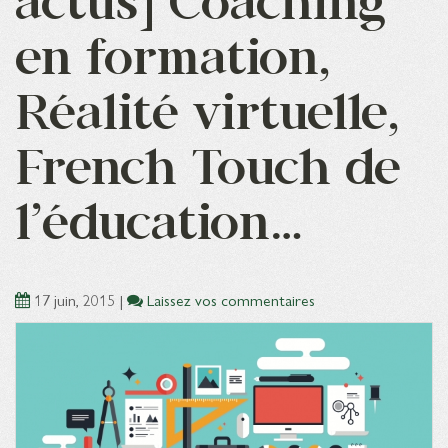
actus] Coaching
en formation,
Réalité virtuelle,
French Touch de
l’éducation…
17 juin, 2015
|
Laissez vos commentaires