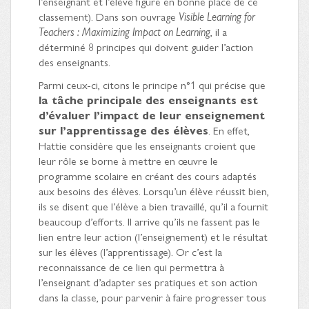
l’enseignant et l’élève figure en bonne place de ce
classement). Dans son ouvrage
Visible Learning for
Teachers : Maximizing Impact on Learning
, il a
déterminé 8 principes qui doivent guider l’action
des enseignants.
Parmi ceux-ci, citons le principe n°1 qui précise que
la tâche principale des enseignants est
d’évaluer l’impact de leur enseignement
sur l’apprentissage des élèves
. En effet,
Hattie considère que les enseignants croient que
leur rôle se borne à mettre en œuvre le
programme scolaire en créant des cours adaptés
aux besoins des élèves. Lorsqu’un élève réussit bien,
ils se disent que l’élève a bien travaillé, qu’il a fournit
beaucoup d’efforts. Il arrive qu’ils ne fassent pas le
lien entre leur action (l’enseignement) et le résultat
sur les élèves (l’apprentissage). Or c’est la
reconnaissance de ce lien qui permettra à
l’enseignant d’adapter ses pratiques et son action
dans la classe, pour parvenir à faire progresser tous