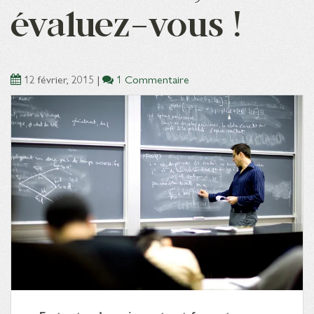
évaluez-vous !
12 février, 2015
|
1 Commentaire