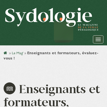
»
Le Mag'
»
Enseignants et formateurs, évaluez-
vous !
Enseignants et
formateurs,