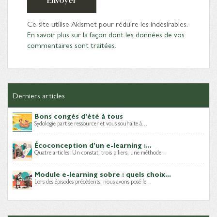
Envoyer
Ce site utilise Akismet pour réduire les indésirables.
En savoir plus sur la façon dont les données de vos
commentaires sont traitées
.
Derniers articles
Bons congés d’été à tous
Sydologie part se ressourcer et vous souhaite à…
Écoconception d’un e-learning :...
Quatre articles. Un constat, trois piliers, une méthode…
Module e-learning sobre : quels choix...
Lors des épisodes précédents, nous avons posé le…