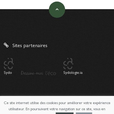
Sites partenaires
Sydo
Sydologie.ia
Ce site internet utilise des cookies pour améliorer votre expérience
© 2026 Copyright Sydologie. Le magazine de l'innovation
pédagogique -
Mentions légales
utilisateur. En poursuivant votre navigation sur ce site, vous en