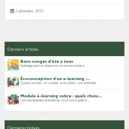
2 décembre, 2013
Derniers articles
Bons congés d’été à tous
Sydologie part se ressourcer et vous souhaite à…
Écoconception d’un e-learning :...
Quatre articles. Un constat, trois piliers, une méthode…
Module e-learning sobre : quels choix...
Lors des épisodes précédents, nous avons posé le…
Dernières brèves