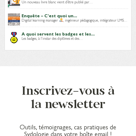
Un nouveau livre blanc vient d’être publié par…
Enquête – C’est quoi un...
Digital learning manager
, ingénieur pédagogique, intégrateur LMS…
A quoi servent les badges et les...
Les badges, à l’instar des diplômes et des…
Inscrivez-vous à
la newsletter
Outils, témoignages, cas pratiques de
Sydologie dans votre boîte email !