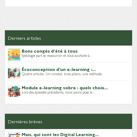
Derniers articles
Bons congés d’été à tous
Sydologie part se ressourcer et vous souhaite à…
Écoconception d’un e-learning :...
Quatre articles. Un constat, trois piliers, une méthode…
Module e-learning sobre : quels choix...
Lors des épisodes précédents, nous avons posé le…
Dernières brèves
Mais, qui sont les Digital Learning...