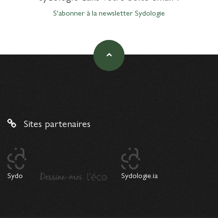
S'abonner à la newsletter Sydologie
Sites partenaires
Sydo
Sydologie.ia