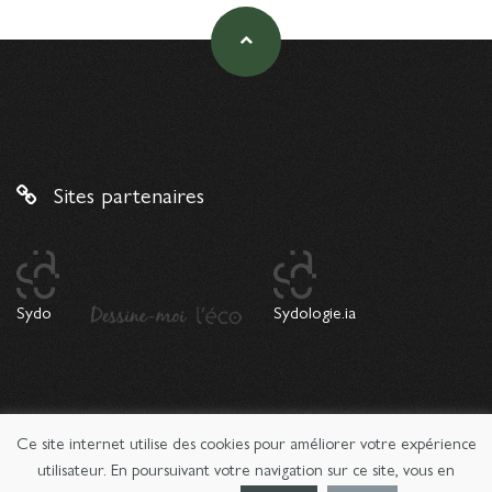
Sites partenaires
Sydo
Sydologie.ia
Ce site internet utilise des cookies pour améliorer votre expérience
© 2026 Copyright Sydologie. Le magazine de l'innovation
pédagogique -
Mentions légales
utilisateur. En poursuivant votre navigation sur ce site, vous en