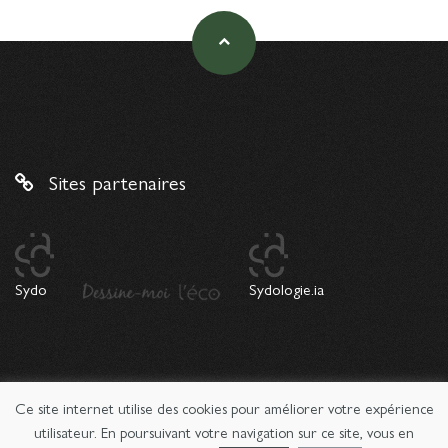
Sites partenaires
Sydo
Sydologie.ia
Ce site internet utilise des cookies pour améliorer votre expérience
© 2026 Copyright Sydologie. Le magazine de l'innovation
pédagogique -
Mentions légales
utilisateur. En poursuivant votre navigation sur ce site, vous en