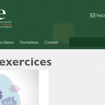
Insc
es blancs
Formations
Contact
 exercices