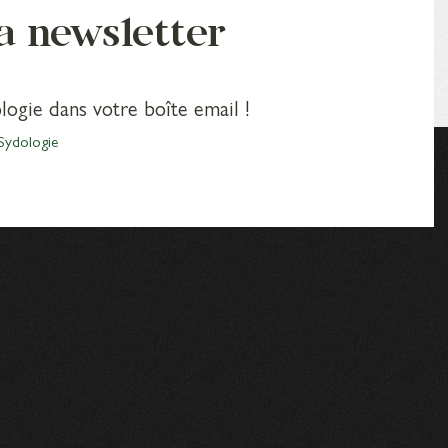
la newsletter
logie dans votre boîte email !
Sydologie