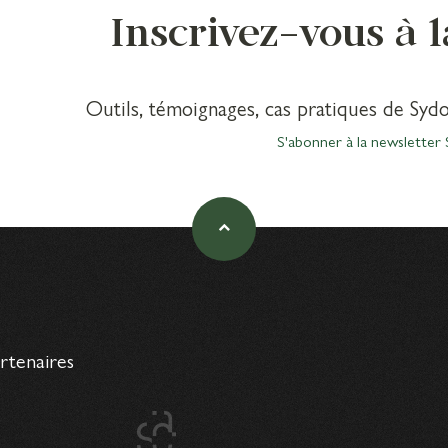
Inscrivez-vous à 
Outils, témoignages, cas pratiques de Sydo
S'abonner à la newsletter 
artenaires