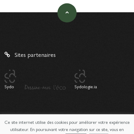
Sites partenaires
Sydo
Sydologie.ia
Ce site internet utilise des cookies pour améliorer votre expérience
© 2026 Copyright Sydologie. Le magazine de l'innovation
pédagogique -
Mentions légales
utilisateur. En poursuivant votre navigation sur ce site, vous en