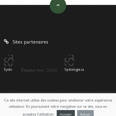
Sites partenaires
Sydo
Sydologie.ia
Ce site internet utilise des cookies pour améliorer votre expérience
© 2026 Copyright Sydologie. Le magazine de l'innovation
pédagogique -
Mentions légales
utilisateur. En poursuivant votre navigation sur ce site, vous en
acceptez l’utilisation.
Accepter
Refuser