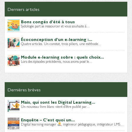
Derniers articles
Bons congés d’été à tous
Sydologie part se ressourcer et vous souhaite à…
Écoconception d’un e-learning :...
Quatre articles. Un constat, trois piliers, une méthode…
Module e-learning sobre : quels choix...
Lors des épisodes précédents, nous avons posé le…
Dernières brèves
Mais, qui sont les Digital Learning...
Un nouveau livre blanc vient d’être publié par…
Enquête – C’est quoi un...
Digital learning manager
, ingénieur pédagogique, intégrateur LMS…