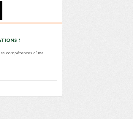
ATIONS ?
nt les compétences d’une