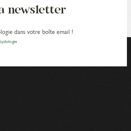
la newsletter
logie dans votre boîte email !
Sydologie