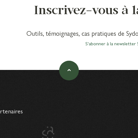
Inscrivez-vous à 
Outils, témoignages, cas pratiques de Sydo
S'abonner à la newsletter 
artenaires