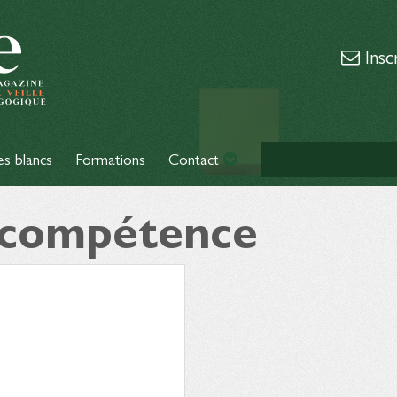
Insc
es blancs
Formations
Contact
: compétence