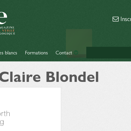
Insc
es blancs
Formations
Contact
 Claire Blondel