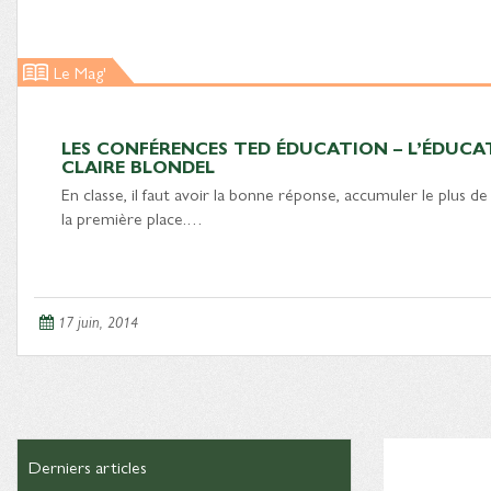
Le Mag'
LES CONFÉRENCES TED ÉDUCATION – L’ÉDUCAT
CLAIRE BLONDEL
En classe, il faut avoir la bonne réponse, accumuler le plus de
la première place.…
17 juin, 2014
Derniers articles