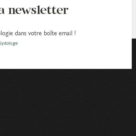
la newsletter
logie dans votre boîte email !
Sydologie