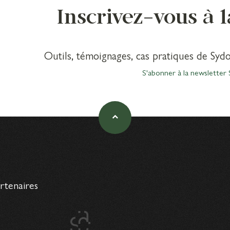
Inscrivez-vous à 
Outils, témoignages, cas pratiques de Sydo
S'abonner à la newsletter 
artenaires