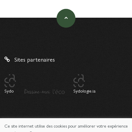
Sites partenaires
Sydo
Sydologie.ia
Ce site internet utilise des cookies pour améliorer votre expérience
© 2026 Copyright Sydologie. Le magazine de l'innovation