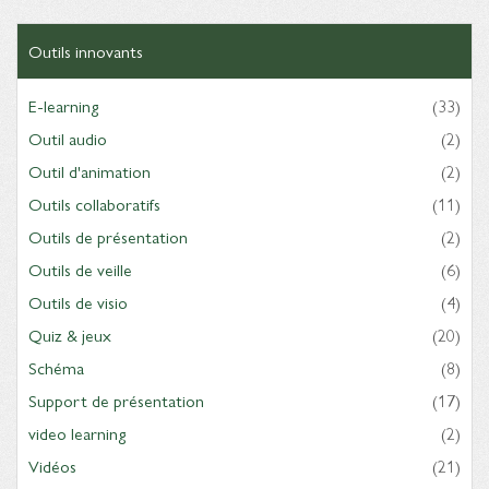
Outils innovants
E-learning
(33)
Outil audio
(2)
Outil d'animation
(2)
Outils collaboratifs
(11)
Outils de présentation
(2)
Outils de veille
(6)
Outils de visio
(4)
Quiz & jeux
(20)
Schéma
(8)
Support de présentation
(17)
video learning
(2)
Vidéos
(21)