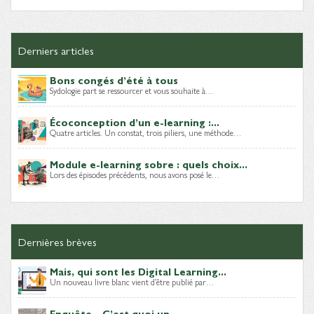
Derniers articles
Bons congés d’été à tous
Sydologie part se ressourcer et vous souhaite à…
Écoconception d’un e-learning :...
Quatre articles. Un constat, trois piliers, une méthode…
Module e-learning sobre : quels choix...
Lors des épisodes précédents, nous avons posé le…
Dernières brèves
Mais, qui sont les Digital Learning...
Un nouveau livre blanc vient d’être publié par…
Enquête – C’est quoi un...