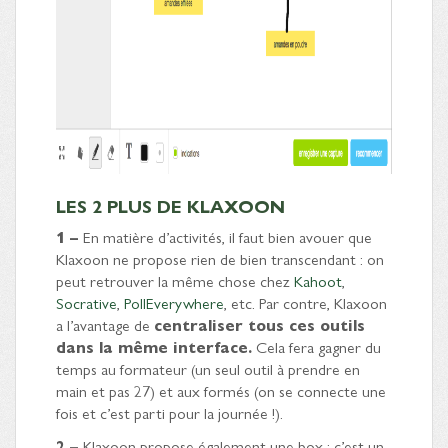
LES 2 PLUS DE KLAXOON
1 –
En matière d’activités, il faut bien avouer que
Klaxoon ne propose rien de bien transcendant : on
peut retrouver la même chose chez
Kahoot
,
Socrative
,
PollEverywhere
, etc. Par contre, Klaxoon
a l’avantage de
centraliser tous ces outils
dans la même interface.
Cela fera gagner du
temps au formateur (un seul outil à prendre en
main et pas 27) et aux formés (on se connecte une
fois et c’est parti pour la journée !).
2 –
Klaxoon propose également une box : c’est un