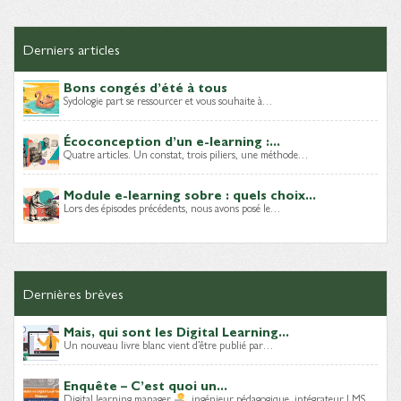
Derniers articles
Bons congés d’été à tous
Sydologie part se ressourcer et vous souhaite à…
Écoconception d’un e-learning :...
Quatre articles. Un constat, trois piliers, une méthode…
Module e-learning sobre : quels choix...
Lors des épisodes précédents, nous avons posé le…
Dernières brèves
Mais, qui sont les Digital Learning...
Un nouveau livre blanc vient d’être publié par…
Enquête – C’est quoi un...
Digital learning manager
, ingénieur pédagogique, intégrateur LMS…