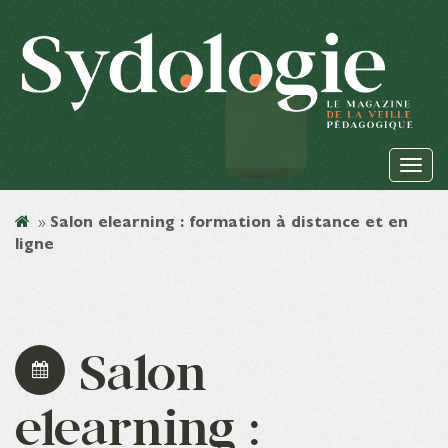
»
Salon elearning : formation à distance et en
ligne
Salon
elearning :