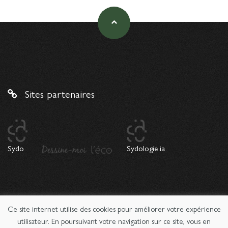
Sites partenaires
Sydo
Sydologie.ia
Ce site internet utilise des cookies pour améliorer votre expérience
© 2026 Copyright Sydologie. Le magazine de l'innovation
pédagogique -
Mentions légales
utilisateur. En poursuivant votre navigation sur ce site, vous en