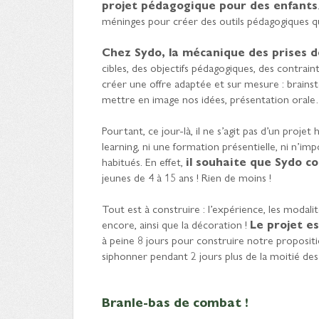
projet pédagogique pour des enfants
méninges pour créer des outils pédagogiques qui l
Chez Sydo, la mécanique des prises d
cibles, des objectifs pédagogiques, des contrai
créer une offre adaptée et sur mesure : brains
mettre en image nos idées, présentation orale… 
Pourtant, ce jour-là, il ne s’agit pas d’un projet
learning, ni une formation présentielle, ni n’
habitués. En effet,
il souhaite que Sydo co
jeunes de 4 à 15 ans ! Rien de moins !
Tout est à construire : l’expérience, les modalit
encore, ainsi que la décoration !
Le projet es
à peine 8 jours pour construire notre propositio
siphonner pendant 2 jours plus de la moitié des 
Branle-bas de combat !