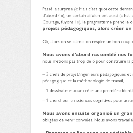
Passé la surprise (« Mais c’est quoi cette dem
d’abord ? »), un certain affolement aussi (« Est
Courage, fuyons ! »), le pragmatisme prend le 
projets pédagogiques, alors créer un
Ok, alors on se calme, on respire un bon coup 
Nous avons d’abord rassemblé nos for
nous n’étions pas trop de 6 pour construire la 
– 3 chefs de projet/ingénieurs pédagogiques et 
pédagogique et la méthodologie de travail,
– 1 dessinateur pour créer une première identi
– 1 chercheur en sciences cognitives pour assurer
Nous avons ensuite organisé un gran
obligées de venir
conviées. Nous avons travaill
–
Proposer un lieu avec une véritabl