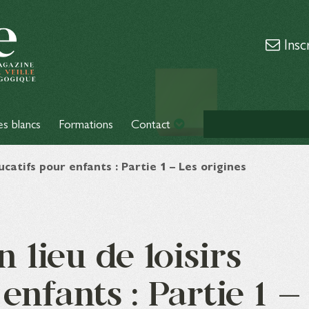
Insc
es blancs
Formations
Contact
ucatifs pour enfants : Partie 1 – Les origines
 lieu de loisirs
enfants : Partie 1 –