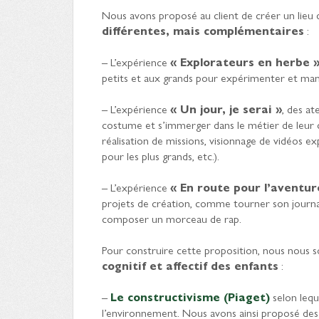
Nous avons proposé au client de créer un lieu de
différentes, mais complémentaires
:
– L’expérience
« Explorateurs en herbe 
petits et aux grands pour expérimenter et manipu
– L’expérience
« Un jour, je serai »
, des at
costume et s’immerger dans le métier de leur ch
réalisation de missions, visionnage de vidéos exp
pour les plus grands, etc.).
– L’expérience
« En route pour l’aventur
projets de création, comme tourner son journal
composer un morceau de rap.
Pour construire cette proposition, nous nous
cognitif et affectif des enfants
:
–
Le constructivisme (Piaget)
selon lequ
l’environnement. Nous avons ainsi proposé des 