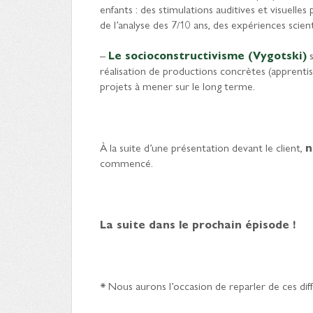
enfants : des stimulations auditives et visuelles 
de l’analyse des 7/10 ans, des expériences scien
–
Le socioconstructivisme (Vygotski)
s
réalisation de productions concrètes (apprentiss
projets à mener sur le long terme.
À la suite d’une présentation devant le client,
n
commencé.
La suite dans le prochain épisode !
* Nous aurons l’occasion de reparler de ces diff