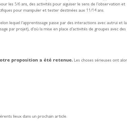
pour les 5/6 ans, des activités pour aiguiser le sens de l’observation et
tifiques pour manipuler et tester destinées aux 11/14 ans.
elon lequel l’apprentissage passe par des interactions avec autrui et la
age par projet), d’où la mise en place d’activités de groupes avec des
otre proposition a été retenue.
Les choses sérieuses ont alo
érents lieux dans un prochain article.