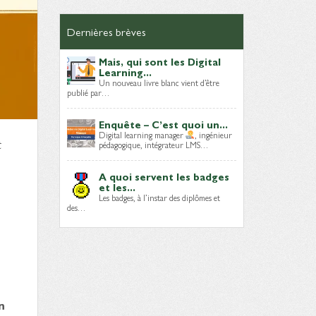
Dernières brèves
Mais, qui sont les Digital
Learning...
Un nouveau livre blanc vient d’être
publié par…
Enquête – C’est quoi un...
Digital learning manager
, ingénieur
t
pédagogique, intégrateur LMS…
A quoi servent les badges
et les...
Les badges, à l’instar des diplômes et
des…
n