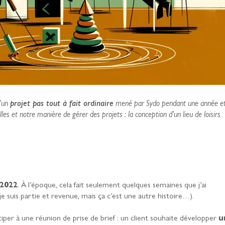
d’un
projet pas tout à fait ordinaire
mené par Sydo pendant une année e
les et notre manière de gérer des projets : la conception d’un lieu de loisirs
 2022
. À l’époque, cela fait seulement quelques semaines que j’ai
je suis partie et revenue, mais ça c’est une autre histoire…).
ciper à une réunion de prise de brief : un client souhaite développer
u