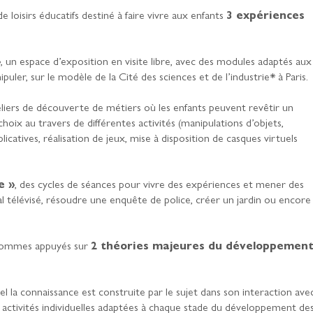
 loisirs éducatifs destiné à faire vivre aux enfants
3 expériences
»
, un espace d’exposition en visite libre, avec des modules adaptés aux
ler, sur le modèle de la Cité des sciences et de l’industrie* à Paris.
eliers de découverte de métiers où les enfants peuvent revêtir un
oix au travers de différentes activités (manipulations d’objets,
licatives, réalisation de jeux, mise à disposition de casques virtuels
e »
, des cycles de séances pour vivre des expériences et mener des
 télévisé, résoudre une enquête de police, créer un jardin ou encore
 sommes appuyés sur
2 théories majeures du développemen
el la connaissance est construite par le sujet dans son interaction ave
activités individuelles adaptées à chaque stade du développement de