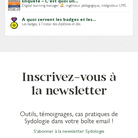
Enquête – C’est quoi un...
Digital learning manager
, ingénieur pédagogique, intégrateur LMS…
A quoi servent les badges et les...
Les badges, à l’instar des diplômes et des…
Inscrivez-vous à
la newsletter
Outils, témoignages, cas pratiques de
Sydologie dans votre boîte email !
S'abonner à la newsletter Sydologie