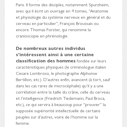
Paris. Il forme des disciples, notamment Spurzheim,
avec qui il écrit un ouvrage en 4 tomes, “Anatomie
et physiologie du système nerveux en général et du
cerveau en particulier”, François Broussais ou
encore Thomas Forster, qui renomme la
cranioscopie en phrénologie.
De nombreux autres individus
s’intéressent ainsi à une certaine
classification des hommes
fondée sur leurs
caractéristiques physiques (le criminologue italien
Cesare Lombroso, le photographe Alphonse
Bertillon, etc.). D’autres enfin, avancent (à tort, sauf
dans les cas rares de microcéphalie) qu’il y a une
corrélation entre la taille du crâne, celle du cerveau
et l’intelligence (Friedrich Tiedemann, Paul Broca,
etc.), ce qui servira à beaucoup pour “prouver” la
supposée supériorité intellectuelle de certains
peuples sur d’autres, voire de l’homme sur la
femme.