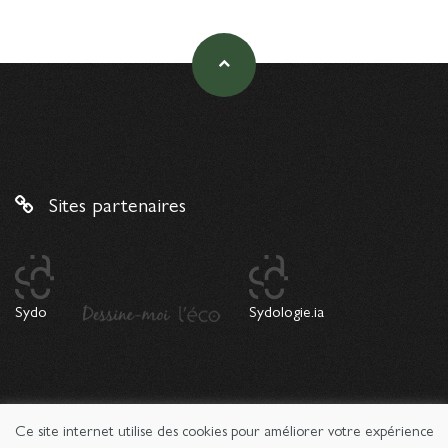
Sites partenaires
Sydo
Sydologie.ia
Ce site internet utilise des cookies pour améliorer votre expérience
© 2026 Copyright Sydologie. Le magazine de l'innovation