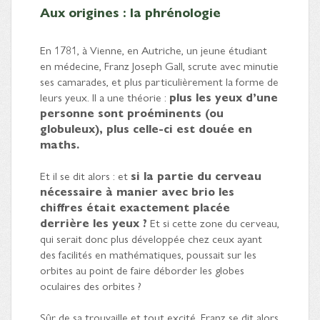
Aux origines : la phrénologie
En 1781, à Vienne, en Autriche, un jeune étudiant
en médecine, Franz Joseph Gall, scrute avec minutie
ses camarades, et plus particulièrement la forme de
leurs yeux. Il a une théorie :
plus les yeux d’une
personne sont proéminents (ou
globuleux), plus celle-ci est douée en
maths.
Et il se dit alors : et
si la partie du cerveau
nécessaire à manier avec brio les
chiffres était exactement placée
derrière les yeux ?
Et si cette zone du cerveau,
qui serait donc plus développée chez ceux ayant
des facilités en mathématiques, poussait sur les
orbites au point de faire déborder les globes
oculaires des orbites ?
Sûr de sa trouvaille et tout excité, Franz se dit alors