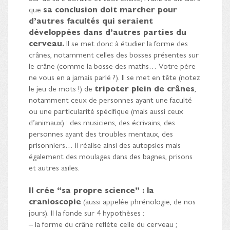
que
sa conclusion doit marcher pour
d’autres facultés qui seraient
développées dans d’autres parties du
cerveau.
Il se met donc à étudier la forme des
crânes, notamment celles des bosses présentes sur
le crâne (comme la bosse des maths… Votre père
ne vous en a jamais parlé ?). Il se met en tête (notez
le jeu de mots !) de
tripoter plein de crânes
,
notamment ceux de personnes ayant une faculté
ou une particularité spécifique (mais aussi ceux
d’animaux) : des musiciens, des écrivains, des
personnes ayant des troubles mentaux, des
prisonniers… Il réalise ainsi des autopsies mais
également des moulages dans des bagnes, prisons
et autres asiles.
Il crée “sa propre science” : la
cranioscopie
(aussi appelée phrénologie, de nos
jours). Il la fonde sur 4 hypothèses :
– la forme du crâne reflète celle du cerveau ;