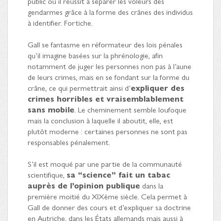
public où il réussit à séparer les voleurs des
gendarmes grâce à la forme des crânes des individus
à identifier. Fortiche.
Gall se fantasme en réformateur des lois pénales
qu’il imagine basées sur la phrénologie, afin
notamment de juger les personnes non pas à l’aune
de leurs crimes, mais en se fondant sur la forme du
crâne, ce qui permettrait ainsi d’
expliquer des
crimes horribles et vraisemblablement
sans mobile
. Le cheminement semble loufoque
mais la conclusion à laquelle il aboutit, elle, est
plutôt moderne : certaines personnes ne sont pas
responsables pénalement.
S’il est moqué par une partie de la communauté
scientifique,
sa “science” fait un tabac
auprès de l’opinion publique
dans la
première moitié du XIXème siècle. Cela permet à
Gall de donner des cours et d’expliquer sa doctrine
en Autriche, dans les États allemands mais aussi à