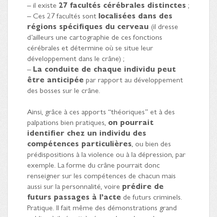
– il existe
27 facultés cérébrales distinctes
;
– Ces 27 facultés sont
localisées dans des
régions spécifiques du cerveau
(il dresse
d’ailleurs une cartographie de ces fonctions
cérébrales et détermine où se situe leur
développement dans le crâne) ;
–
La conduite de chaque individu peut
être anticipée
par rapport au développement
des bosses sur le crâne.
Ainsi, grâce à ces apports “théoriques” et à des
palpations bien pratiques,
on pourrait
identifier chez un individu des
compétences particulières
, ou bien des
prédispositions à la violence ou à la dépression, par
exemple. La forme du crâne pourrait donc
renseigner sur les compétences de chacun mais
aussi sur la personnalité, voire
prédire de
futurs passages à l’acte
de futurs criminels.
Pratique. Il fait même des démonstrations grand