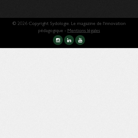
© 2026 Copyright Sydologie. Le magazine de l'innovation
pédagogique -
Mentions légales