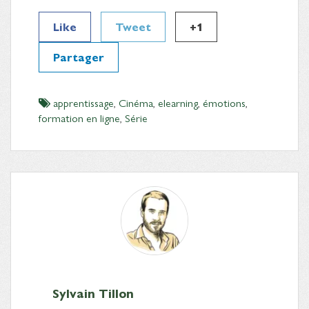
Like
Tweet
+1
Partager
apprentissage
,
Cinéma
,
elearning
,
émotions
,
formation en ligne
,
Série
Sylvain Tillon