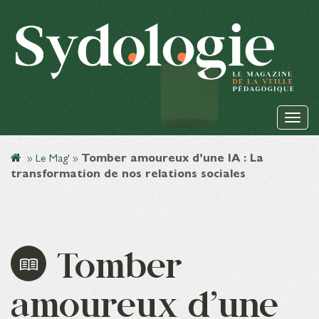
»
Le Mag'
»
Tomber amoureux d’une IA : La
transformation de nos relations sociales
Tomber
amoureux d’une