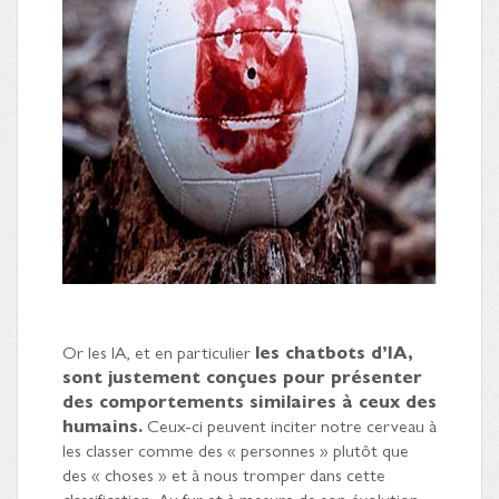
Or les IA, et en particulier
les chatbots d’IA,
sont justement conçues pour présenter
des comportements similaires à ceux des
humains.
Ceux-ci peuvent inciter notre cerveau à
les classer comme des « personnes » plutôt que
des « choses » et à nous tromper dans cette
classification. Au fur et à mesure de son évolution,