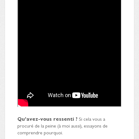
Qu’avez-vous ressenti ?
Si cela vous a
procuré de la peine (à moi aussi), essayons de
comprendre pourquoi.