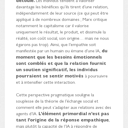
découle.
Les individus tendent à valoriser
davantage les bénéfices qu’ils tirent d’une relation,
indépendamment de leur source (ce qui peut être
appliqué à de nombreux domaines ; Marx critique
notamment le capitalisme car il valorise
uniquement le résultat, le produit, et dissimule la
réalité, son coût social, son origine… mais ne nous
égarons pas trop). Ainsi, que l’empathie soit
manifestée par un humain ou émane d’une IA,
du
moment que les besoins émotionnels
sont comblés et que la relation fournit
un soutien significatif, les individus
pourraient se sentir motivés
à poursuivre
et à intensifier cette interaction.
Cette perspective pragmatique souligne la
souplesse de la théorie de l’échange social et
comment elle peut s’adapter aux relations avec des
agents d’IA.
L’élément primordial n’est pas
tant l’origine de la réponse empathique
,
mais plutôt la capacité de l’IA à répondre de