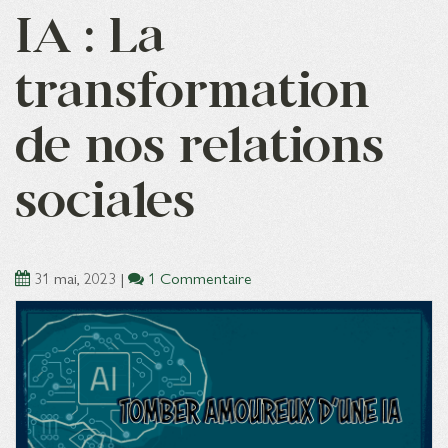
IA : La
transformation
de nos relations
sociales
31 mai, 2023
|
1 Commentaire