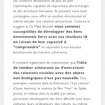
Les chatbots deviennent de plus en plus
sophistiqués, capables de reproduire des échanges
et des émotions humaines. Ils peuvent vous tenir
compagnie, vous offrir un soutien émotionnel et
même simuler une relation amoureuse. Comme le
suggère le Dr Mike Brooks,
nous sommes
susceptibles de développer des liens
émotionnels forts avec ces chatbots IA
en raison de leur capacité à
“comprendre”
et répondre à nos besoins
émotionnels de manière cohérente.
Il convient également de mentionner que
l’idée
de tomber amoureux ou d’entretenir
des relations sociales avec des objets
non biologiques n’est pas nouvelle.
Des
exemples existent dans la littérature (“Les robots”
d’Isaac Asimov), le cinéma (le film “Her” de Spike
Jonze), et même dans la réalité (certaines
personnes développent des liens affectifs avec leurs
voitures, leurs ordinateurs, des robots, ou même