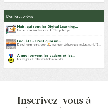
Dernières brèves
Mais, qui sont les Digital Learning...
Un nouveau livre blanc vient d’être publié par…
Enquête – C’est quoi un...
Digital learning manager
, ingénieur pédagogique, intégrateur LMS…
A quoi servent les badges et les...
Les badges, à l’instar des diplômes et des…
Inscrivez-vous à