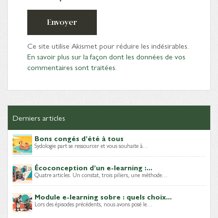
Envoyer
Ce site utilise Akismet pour réduire les indésirables.
En savoir plus sur la façon dont les données de vos
commentaires sont traitées
.
Derniers articles
Bons congés d’été à tous
Sydologie part se ressourcer et vous souhaite à…
Écoconception d’un e-learning :...
Quatre articles. Un constat, trois piliers, une méthode…
Module e-learning sobre : quels choix...
Lors des épisodes précédents, nous avons posé le…