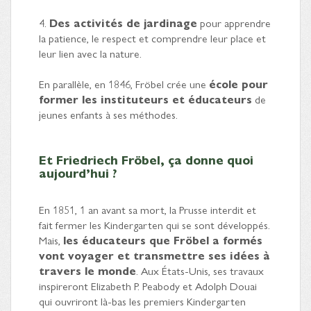
4.
Des activités de jardinage
pour apprendre
la patience, le respect et comprendre leur place et
leur lien avec la nature.
En parallèle, en 1846, Fröbel crée une
école pour
former les instituteurs et éducateurs
de
jeunes enfants à ses méthodes.
Et Friedriech Fröbel, ça donne quoi
aujourd’hui ?
En 1851, 1 an avant sa mort, la Prusse interdit et
fait fermer les Kindergarten qui se sont développés.
Mais,
les éducateurs que Fröbel a formés
vont voyager et transmettre ses idées à
travers le monde
. Aux États-Unis, ses travaux
inspireront Elizabeth P. Peabody et Adolph Douai
qui ouvriront là-bas les premiers Kindergarten