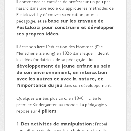
Il commence sa carrière de professeur un peu par
hasard dans une école qui applique les méthodes de
Pestalozzi. Il y découvre sa vocation pour la
pédagogie, et se
base sur les travaux de
Pestalozzi pour construire et développer
ses propres idées.
Il écrit son livre L’éducation des Hommes (Die
Menschenerziehung) en 1826 dans lequel il décrit
les idées fondatrices de sa pédagogie :
le
développement du jeune enfant au sein
de son environnement, en interaction
avec les autres et avec la nature, et
l’importance du jeu
dans son développement.
Quelques années plus tard, en 1840, il crée le
premier Kindergarten au monde. La pédagogie y
repose sur
4 piliers
:
1.
Des activités de manipulation
: Fröbel
conçoit et crée des jouets en bois et en tissu. Ils