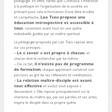
pédagogie. En effet, tandis que Confucius s’intéresse
à la politique et l’organisation de la société, en
prônant pour cela la formation d’une élite érudite
et compétente,
Lao Tseu propose une
éducation introspective et accessible à
tous
, consistant avant tout en une quête
individuelle guidée par un maître spirituel.
La pédagogie proposée par Lao Tseu repose ainsi
sur ces principes :
–
Le « savoir » est propre à chacun
, et
chacun doit le rechercher par lui-même ;
– De ce fait,
il n’existe pas de programme
de formation
, chaque apprenant construit son
parcours au gré de ses réflexions et méditations ;
–
La relation maître-disciple est avant
tout affective
et exclut tout exposé «
descendant ». Elle repose principalement sur le
charisme du maître qui, par ses paroles et ses actes,
inspire le disciple dans sa propre quête.