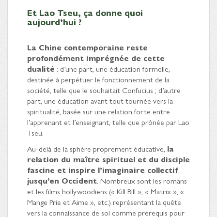
Et Lao Tseu, ça donne quoi
aujourd’hui ?
La Chine contemporaine reste
profondément imprégnée de cette
dualité
: d’une part, une éducation formelle,
destinée à perpétuer le fonctionnement de la
société, telle que le souhaitait Confucius ; d’autre
part, une éducation avant tout tournée vers la
spiritualité, basée sur une relation forte entre
l’apprenant et l’enseignant, telle que prônée par Lao
Tseu.
Au-delà de la sphère proprement éducative,
la
relation du maître spirituel et du disciple
fascine et inspire l’imaginaire collectif
jusqu’en Occident
. Nombreux sont les romans
et les films hollywoodiens (« Kill Bill », « Matrix », «
Mange Prie et Aime », etc.) représentant la quête
vers la connaissance de soi comme prérequis pour