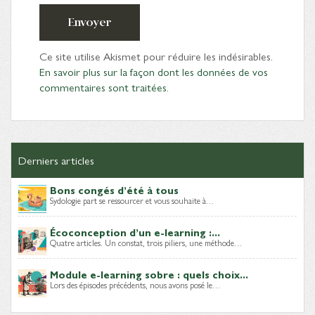
Envoyer
Ce site utilise Akismet pour réduire les indésirables.
En savoir plus sur la façon dont les données de vos
commentaires sont traitées
.
Derniers articles
Bons congés d’été à tous
Sydologie part se ressourcer et vous souhaite à…
Écoconception d’un e-learning :...
Quatre articles. Un constat, trois piliers, une méthode…
Module e-learning sobre : quels choix...
Lors des épisodes précédents, nous avons posé le…