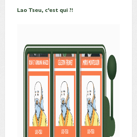
Lao Tseu, c’est qui ?!