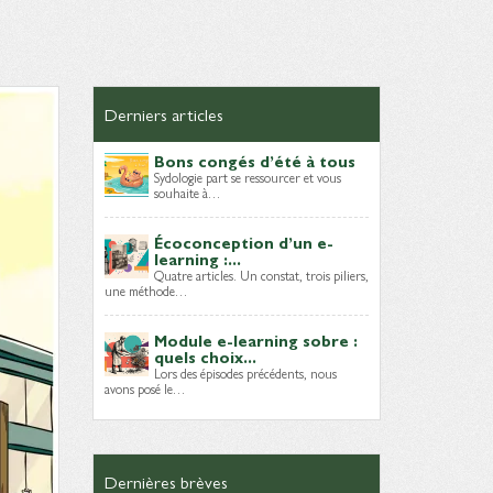
Derniers articles
Bons congés d’été à tous
Sydologie part se ressourcer et vous
souhaite à…
Écoconception d’un e-
learning :...
Quatre articles. Un constat, trois piliers,
une méthode…
Module e-learning sobre :
quels choix...
Lors des épisodes précédents, nous
avons posé le…
Dernières brèves