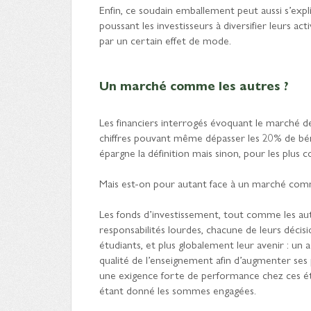
Enfin, ce soudain emballement peut aussi s’expli
poussant les investisseurs à diversifier leurs acti
par un certain effet de mode.
Un marché comme les autres ?
Les financiers interrogés évoquant le marché de
chiffres pouvant même dépasser les 20% de béné
épargne la définition mais sinon, pour les plus co
Mais est-on pour autant face à un marché comm
Les fonds d’investissement, tout comme les aut
responsabilités lourdes, chacune de leurs décis
étudiants, et plus globalement leur avenir : u
qualité de l’enseignement afin d’augmenter ses p
une exigence forte de performance chez ces étud
étant donné les sommes engagées.