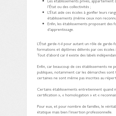
Les établissements privés, appartement 
l’État ou des collectivités ;
L’État aide ces écoles à gonfler leurs rang
établissements (même ceux non reconnus)
Enfin, les établissements proposant des 
d’apprentissage.
L’État garde-t-il pour autant un rôle de garde-
formations et diplômes délivrés par ces école
Tout d’abord car il existe des labels indépendan
Enfin, car beaucoup de ces établissements ne pr
publiques, notamment car les démarches sont t
certaines ne sont même pas inscrites au réperto
Certains établissements entretiennent quand m
certification », « homologation » et « reconnais
Pour eux, et pour nombre de familles, le véritab
étatique mais bien l’insertion professionnelle.