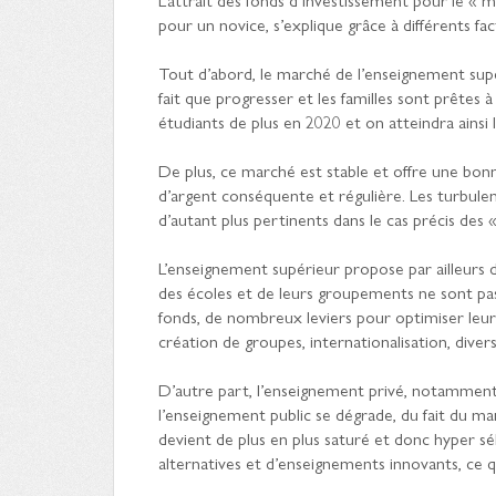
pour un novice, s’explique grâce à différents fac
Tout d’abord, le marché de l’enseignement sup
fait que progresser et les familles sont prêtes à 
étudiants de plus en 2020 et on atteindra ainsi l
De plus, ce marché est stable et offre une bonne 
d’argent conséquente et régulière. Les turbul
d’autant plus pertinents dans le cas précis des
L’enseignement supérieur propose par ailleurs
des écoles et de leurs groupements ne sont pas 
fonds, de nombreux leviers pour optimiser leur 
création de groupes, internationalisation, diversi
D’autre part, l’enseignement privé, notamment h
l’enseignement public se dégrade, du fait du m
devient de plus en plus saturé et donc hyper sél
alternatives et d’enseignements innovants, ce q