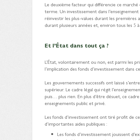
Le deuxième facteur qui différencie ce marché de
terme. Un investissement dans l’enseignement s
réinvestir les plus-values durant les premières
durant plusieurs années et, environ tous les 
Et l’État dans tout ça ?
L’État, volontairement ou non, est parmi les p
l’implication des fonds d’investissement dans c
Les gouvernements successifs ont laissé s’entre
supérieur. Le cadre légal qui régit l’enseignem
puis… plus rien. En plus d’être désuet, ce cadr
enseignements public et privé.
Les fonds d’investissement ont tiré profit de 
d’importantes aides publiques :
Les fonds d’investissement jouissent d’e