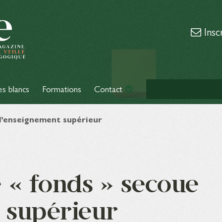
Insc
es blancs
Formations
Contact
 l’enseignement supérieur
 « fonds » secoue
 supérieur