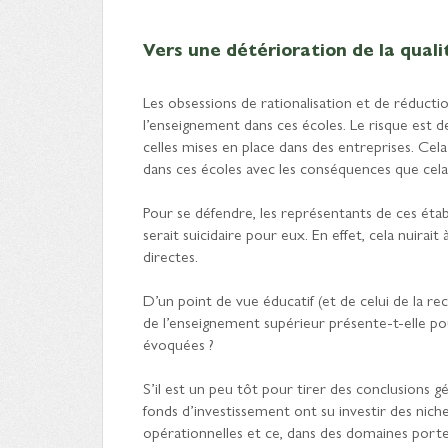
Vers une détérioration de la quali
Les obsessions de rationalisation et de réductio
l’enseignement dans ces écoles. Le risque est 
celles mises en place dans des entreprises. Cel
dans ces écoles avec les conséquences que cela
Pour se défendre, les représentants de ces éta
serait suicidaire pour eux. En effet, cela nuira
directes.
D’un point de vue éducatif (et de celui de la re
de l’enseignement supérieur présente-t-elle pou
évoquées ?
S’il est un peu tôt pour tirer des conclusions
fonds d’investissement ont su investir des niche
opérationnelles et ce, dans des domaines porteu