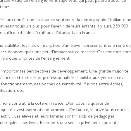
teurs.
érieur connaît une croissance soutenue : la démographie étudiante n
investir toujours plus pour l’avenir de leurs enfants. Il y aura 250 000
e chiffre total de 2,5 millions d’étudiants en France.
visibilité : les frais d’inscription d’un élève représentent une rentrée
ences économiques ont peu d’impact sur ce marché. Ces constats son
 « marques » fortes de l’enseignement.
 d’importantes perspectives de développement. Une grande majorité
encore structurés et professionnalisés. Il existe, aux yeux de ces
fonctionnement, des poches de rentabilité : fusions entre écoles,
fication, etc.
ors contrat, a la cote en France. D’un côté, la qualité de
anque d’investissements notamment. De l’autre, le privé sous contrat
ectif… Les élèves et leurs familles sont friands de pédagogies
ui requiert des investissements que seul le privé peut consentir.