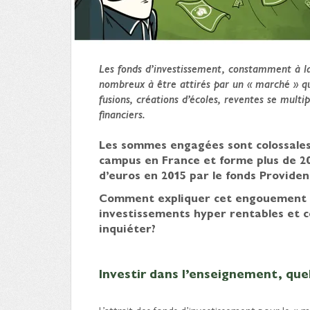
Les fonds d’investissement, constamment à la
nombreux à être attirés par un « marché » qu’
fusions, créations d’écoles, reventes se mul
financiers.
Les sommes engagées sont colossales. 
campus en France et forme plus de 20
d’euros en 2015 par le fonds Providen
Comment expliquer cet engouement so
investissements hyper rentables et co
inquiéter?
Investir dans l’enseignement, que
L’attrait des fonds d’investissement pour le « m