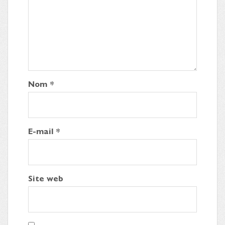
Nom
*
E-mail
*
Site web