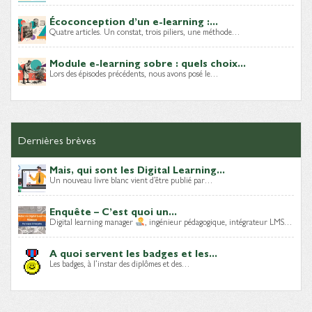
Écoconception d’un e-learning :...
Quatre articles. Un constat, trois piliers, une méthode…
Module e-learning sobre : quels choix...
Lors des épisodes précédents, nous avons posé le…
Dernières brèves
Mais, qui sont les Digital Learning...
Un nouveau livre blanc vient d’être publié par…
Enquête – C’est quoi un...
Digital learning manager
, ingénieur pédagogique, intégrateur LMS…
A quoi servent les badges et les...
Les badges, à l’instar des diplômes et des…