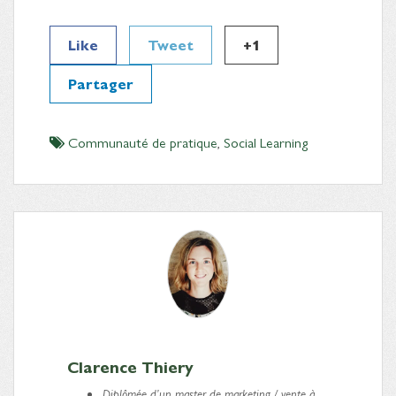
Like
Tweet
+1
Partager
Communauté de pratique
,
Social Learning
Clarence Thiery
Diplômée d’un master de marketing / vente à