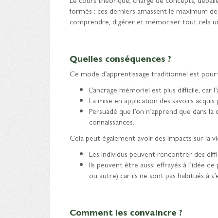
formés : ces derniers amassent le maximum de c
comprendre, digérer et mémoriser tout cela un
Quelles conséquences ?
Ce mode d’apprentissage traditionnel est pourta
L’ancrage mémoriel est plus difficile, car 
La mise en application des savoirs acquis
Persuadé que l’on n’apprend que dans la d
connaissances.
Cela peut également avoir des impacts sur la vie
Les individus peuvent rencontrer des diffic
Ils peuvent être aussi effrayés à l’idée d
ou autre) car ils ne sont pas habitués à s
Comment les convaincre ?