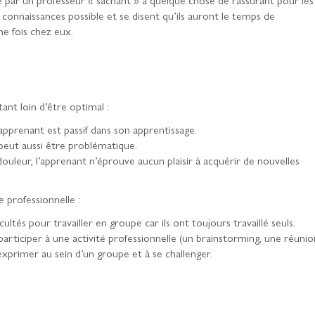
onnaissances possible et se disent qu’ils auront le temps de
e fois chez eux.
nt loin d’être optimal :
l’apprenant est passif dans son apprentissage.
 peut aussi être problématique.
ouleur, l’apprenant n’éprouve aucun plaisir à acquérir de nouvelles
 professionnelle :
ultés pour travailler en groupe car ils ont toujours travaillé seuls.
e participer à une activité professionnelle (un brainstorming, une réunio
’exprimer au sein d’un groupe et à se challenger.