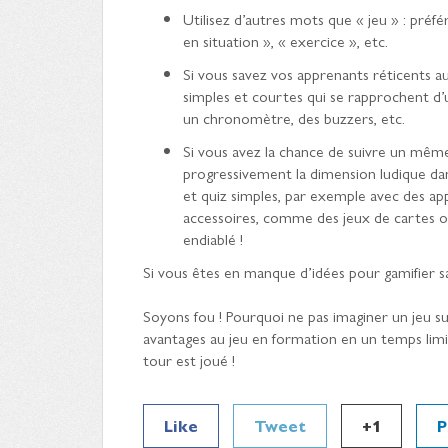
Utilisez d’autres mots que « jeu » : préfé
en situation », « exercice », etc.
Si vous savez vos apprenants réticents au 
simples et courtes qui se rapprochent d’u
un chronomètre, des buzzers, etc.
Si vous avez la chance de suivre un mêm
progressivement la dimension ludique dan
et quiz simples, par exemple avec des a
accessoires, comme des jeux de cartes o
endiablé !
Si vous êtes en manque d’idées pour gamifier sa
Soyons fou ! Pourquoi ne pas imaginer un jeu sur
avantages au jeu en formation en un temps lim
tour est joué !
Like
Tweet
+1
P