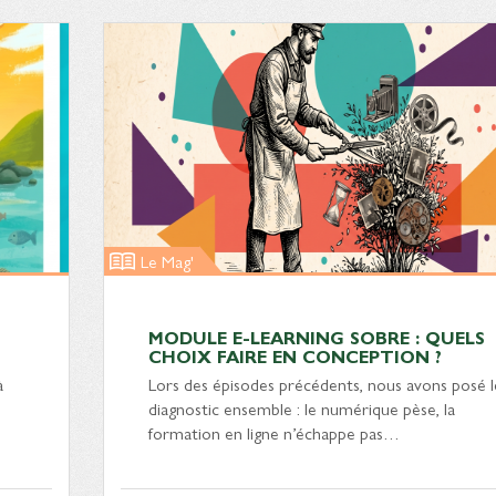
Le Mag'
MODULE E-LEARNING SOBRE : QUELS
CHOIX FAIRE EN CONCEPTION ?
à
Lors des épisodes précédents, nous avons posé l
diagnostic ensemble : le numérique pèse, la
formation en ligne n’échappe pas…