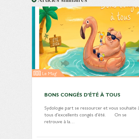
Le Mag'
BONS CONGÉS D’ÉTÉ À TOUS
Sydologie part se ressourcer et vous souhaite 
tous d’excellents congés d’été. On se
retrouve à la…