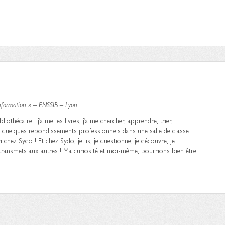
information » – ENSSIB – Lyon
iothécaire : j’aime les livres, j’aime chercher, apprendre, trier,
 quelques rebondissements professionnels dans une salle de classe
ri chez Sydo ! Et chez Sydo, je lis, je questionne, je découvre, je
 transmets aux autres ! Ma curiosité et moi-même, pourrions bien être