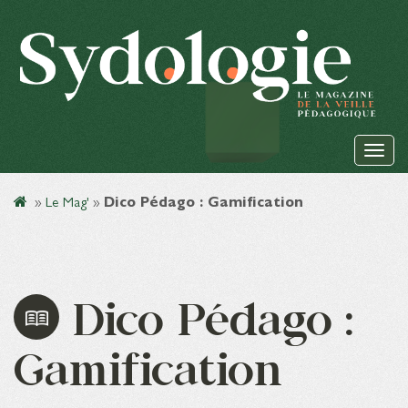
»
Le Mag'
»
Dico Pédago : Gamification
Dico Pédago :
Gamification