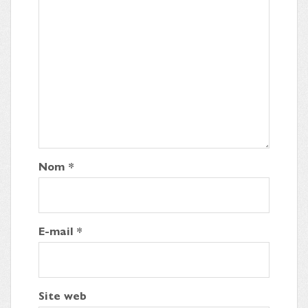
Nom
*
E-mail
*
Site web