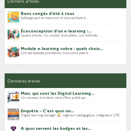
Derniers articles
Bons congés d’été à tous
Sydologie part se ressourcer et vous souhaite à…
Écoconception d’un e-learning :...
Quatre articles. Un constat, trois piliers, une méthode…
Module e-learning sobre : quels choix...
Lors des épisodes précédents, nous avons posé le…
Dernières brèves
Mais, qui sont les Digital Learning...
Un nouveau livre blanc vient d’être publié par…
Enquête – C’est quoi un...
Digital learning manager
, ingénieur pédagogique, intégrateur LMS…
A quoi servent les badges et les...