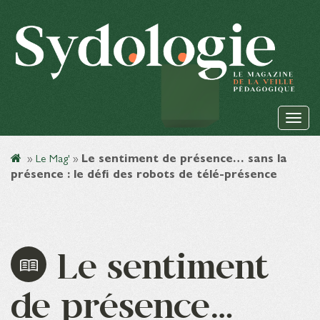
»
Le Mag'
»
Le sentiment de présence… sans la
présence : le défi des robots de télé-présence
Le sentiment
de présence…