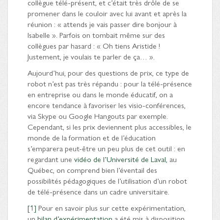
collègue télé-présent, et c’était très drôle de se
promener dans le couloir avec lui avant et après la
réunion : « attends je vais passer dire bonjour à
Isabelle ». Parfois on tombait même sur des
collègues par hasard : « Oh tiens Aristide !
Justement, je voulais te parler de ça… ».
Aujourd’hui, pour des questions de prix, ce type de
robot n’est pas très répandu : pour la télé-présence
en entreprise ou dans le monde éducatif, on a
encore tendance à favoriser les visio-conférences,
via Skype ou Google Hangouts par exemple.
Cependant, si les prix deviennent plus accessibles, le
monde de la formation et de l’éducation
s’emparera peut-être un peu plus de cet outil : en
regardant une
vidéo de l’Université de Laval
, au
Québec, on comprend bien l’éventail des
possibilités pédagogiques de l’utilisation d’un robot
de télé-présence dans un cadre universitaire.
[1]
Pour en savoir plus sur cette expérimentation,
un
bilan d’expérimentation
a été mis à disposition