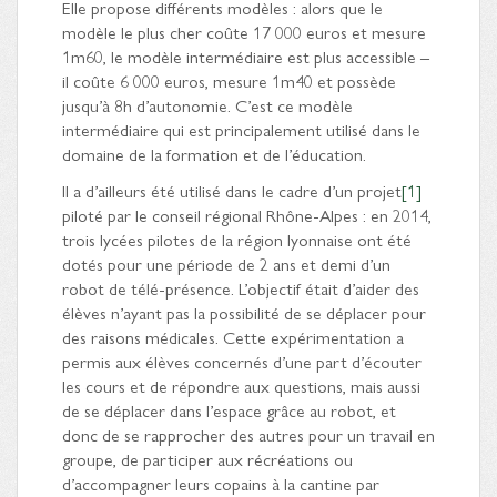
Elle propose différents modèles : alors que le
modèle le plus cher coûte 17 000 euros et mesure
1m60, le modèle intermédiaire est plus accessible –
il coûte 6 000 euros, mesure 1m40 et possède
jusqu’à 8h d’autonomie. C’est ce modèle
intermédiaire qui est principalement utilisé dans le
domaine de la formation et de l’éducation.
Il a d’ailleurs été utilisé dans le cadre d’un projet
[1]
piloté par le conseil régional Rhône-Alpes : en 2014,
trois lycées pilotes de la région lyonnaise ont été
dotés pour une période de 2 ans et demi d’un
robot de télé-présence. L’objectif était d’aider des
élèves n’ayant pas la possibilité de se déplacer pour
des raisons médicales. Cette expérimentation a
permis aux élèves concernés d’une part d’écouter
les cours et de répondre aux questions, mais aussi
de se déplacer dans l’espace grâce au robot, et
donc de se rapprocher des autres pour un travail en
groupe, de participer aux récréations ou
d’accompagner leurs copains à la cantine par