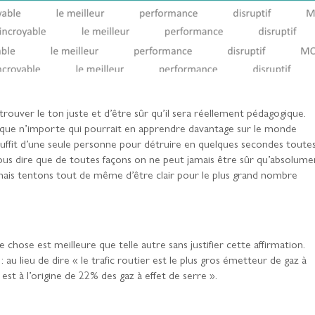
 trouver le ton juste et d’être sûr qu’il sera réellement pédagogique.
adé que n’importe qui pourrait en apprendre davantage sur le monde
 suffit d’une seule personne pour détruire en quelques secondes toute
vous dire que de toutes façons on ne peut jamais être sûr qu’absolume
ais tentons tout de même d’être clair pour le plus grand nombre
le chose est meilleure que telle autre sans justifier cette affirmation.
: au lieu de dire « le trafic routier est le plus gros émetteur de gaz à
r est à l’origine de 22% des gaz à effet de serre ».