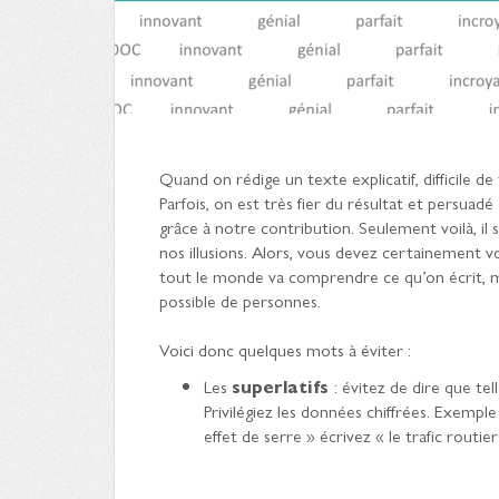
Quand on rédige un texte explicatif, difficile de
Parfois, on est très fier du résultat et persu
grâce à notre contribution. Seulement voilà, il
nos illusions. Alors, vous devez certainement 
tout le monde va comprendre ce qu’on écrit, m
possible de personnes.
Voici donc quelques mots à éviter :
Les
superlatifs
: évitez de dire que tel
Privilégiez les données chiffrées. Exemple 
effet de serre » écrivez « le trafic routie