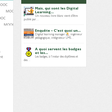
Mais, qui sont les Digital
Learning...
Un nouveau livre blanc vient d’être
publié par…
Enquête – C’est quoi un...
Digital learning manager
, ingénieur
pédagogique, intégrateur LMS…
A quoi servent les badges
s
et les...
nt
Les badges, à l’instar des diplômes et
des…