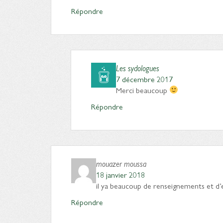
Répondre
Les sydologues
7 décembre 2017
Merci beaucoup
Répondre
mouazer moussa
18 janvier 2018
il ya beaucoup de renseignements et d
Répondre