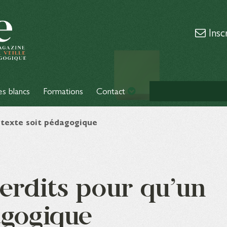
Insc
es blancs
Formations
Contact
 texte soit pédagogique
erdits pour qu’un
agogique