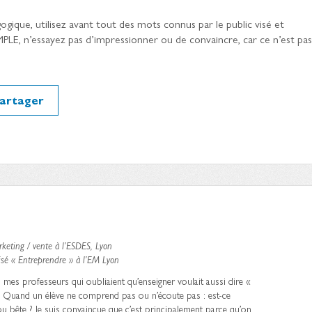
gique, utilisez avant tout des mots connus par le public visé et
IMPLE, n’essayez pas d’impressionner ou de convaincre, car ce n’est pas
artager
keting / vente à l’ESDES, Lyon
sé « Entreprendre » à l’EM Lyon
rs mes professeurs qui oubliaient qu’enseigner voulait aussi dire «
. Quand un élève ne comprend pas ou n’écoute pas : est-ce
ou bête ? Je suis convaincue que c’est principalement parce qu’on