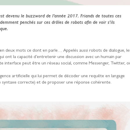
est devenu le buzzword de l’année 2017. Friands de toutes ces
demment penchés sur ces drôles de robots afin de voir s’ils
ique.
 en deux mots ce dont en parle… Appelés aussi robots de dialogue, le
i ont la capacité d’entretenir une discussion avec un humain par
tte interface peut être un réseau social, comme Messenger, Twitter, o
gence artificielle qui lui permet de décoder une requête en langage
une syntaxe correcte) et de proposer une réponse cohérente.