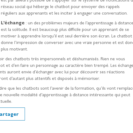
réseau social qui héberge le chatbot pour envoyer des rappels
réguliers aux apprenants et les inciter à engager une conversation.
L’échange
: un des problèmes majeurs de l’apprentissage à distanc
est la solitude. Il est beaucoup plus difficile pour un apprenant de se
motiver à apprendre lorsqu’il est seul derrière son écran. Le chatbot
donne l’impression de converser avec une vraie personne et est don
plus motivant.
voir des chatbots très impersonnels et déshumanisés. Rien ne vous
ot et d’en faire un personnage au caractère bien trempé. Les échang
ants auront envie d’échanger avec lui pour découvrir ses réactions
eront d’autant plus attentifs et disposés à mémoriser.
e que les chatbots sont l’avenir de la formation, qu’ils vont remplac
e nouvelle modalité d’apprentissage à distance intéressante qui peut
tuelle.
artager