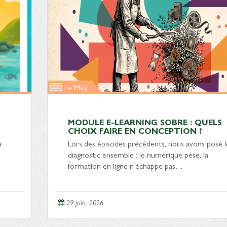
Le Mag'
MODULE E-LEARNING SOBRE : QUELS
CHOIX FAIRE EN CONCEPTION ?
à
Lors des épisodes précédents, nous avons posé l
diagnostic ensemble : le numérique pèse, la
formation en ligne n’échappe pas…
29 juin, 2026