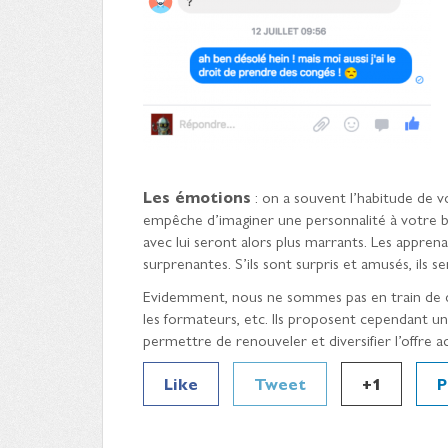
Les émotions
: on a souvent l’habitude de 
empêche d’imaginer une personnalité à votre b
avec lui seront alors plus marrants. Les appren
surprenantes. S’ils sont surpris et amusés, ils s
Evidemment, nous ne sommes pas en train de dir
les formateurs, etc. Ils proposent cependant un
permettre de renouveler et diversifier l’offre ac
Like
Tweet
+1
P