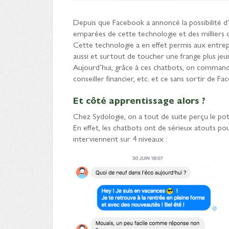
Depuis que Facebook a annoncé la possibilité d
emparées de cette technologie et des milliers d
Cette technologie a en effet permis aux entre
aussi et surtout de toucher une frange plus jeune
Aujourd’hui, grâce à ces chatbots, on command
conseiller financier, etc. et ce sans sortir de Fa
Et côté apprentissage alors ?
Chez Sydologie, on a tout de suite perçu le p
En effet, les chatbots ont de sérieux atouts pour 
interviennent sur 4 niveaux :