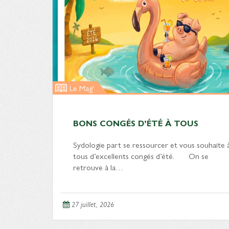
Le Mag'
BONS CONGÉS D’ÉTÉ À TOUS
Sydologie part se ressourcer et vous souhaite 
tous d’excellents congés d’été. On se
retrouve à la…
27 juillet, 2026