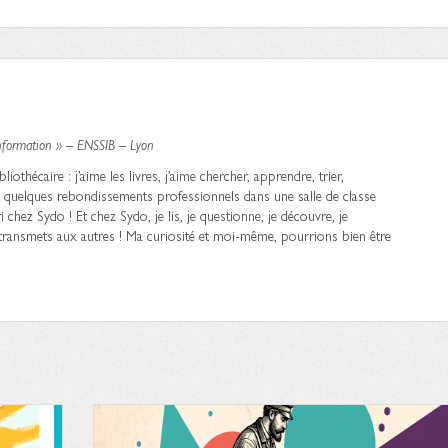
information » – ENSSIB – Lyon
iothécaire : j’aime les livres, j’aime chercher, apprendre, trier,
 quelques rebondissements professionnels dans une salle de classe
ri chez Sydo ! Et chez Sydo, je lis, je questionne, je découvre, je
 transmets aux autres ! Ma curiosité et moi-même, pourrions bien être