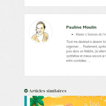
Pauline Moulin
Master « Sciences de l’
Tout me destinait à devenir bibl
organiser… Finalement, après
puis dans un théâtre, j’ai atter
synthétise et mieux encore je
enfin comblées …
Articles similaires