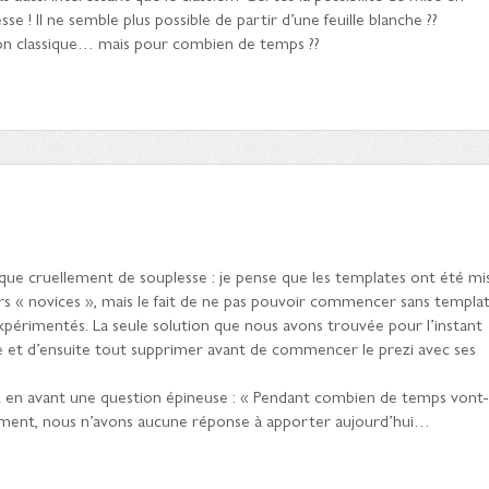
e ! Il ne semble plus possible de partir d’une feuille blanche ??
n classique… mais pour combien de temps ??
nque cruellement de souplesse : je pense que les templates ont été mi
teurs « novices », mais le fait de ne pas pouvoir commencer sans templa
 expérimentés. La seule solution que nous avons trouvée pour l’instant
ste et d’ensuite tout supprimer avant de commencer le prezi avec ses
ez en avant une question épineuse : « Pendant combien de temps vont-i
ement, nous n’avons aucune réponse à apporter aujourd’hui…