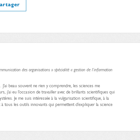
artager
munication des organisations » spécialité « gestion de l’information
… J’ai beau souvent ne rien y comprendre, les sciences me
 j’ai eu l’occasion de travailler avec de brillants scientifiques qui
stères. Je me suis intéressée à la vulgarisation scientifique, à la
t à tous les outils innovants qui permettent d’expliquer la science