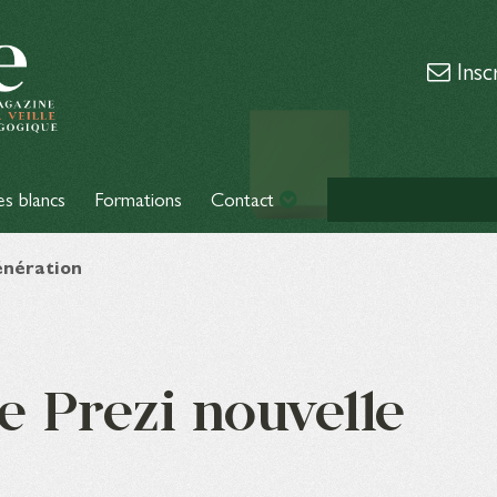
Insc
es blancs
Formations
Contact
génération
le Prezi nouvelle