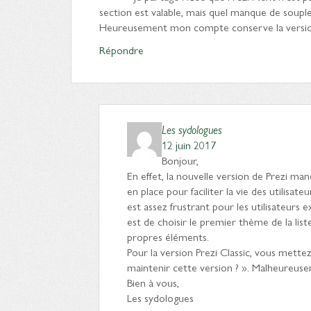
section est valable, mais quel manque de soupless
Heureusement mon compte conserve la versio
Répondre
Les sydologues
12 juin 2017
Bonjour,
En effet, la nouvelle version de Prezi ma
en place pour faciliter la vie des utilisa
est assez frustrant pour les utilisateurs
est de choisir le premier thème de la li
propres éléments.
Pour la version Prezi Classic, vous mett
maintenir cette version ? ». Malheureus
Bien à vous,
Les sydologues