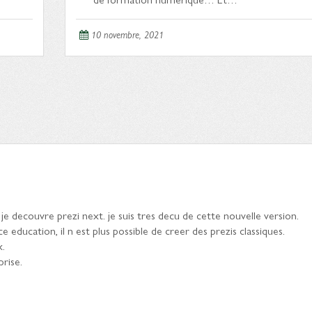
10 novembre, 2021
 je decouvre prezi next. je suis tres decu de cette nouvelle version.
education, il n est plus possible de creer des prezis classiques.
x.
rise.