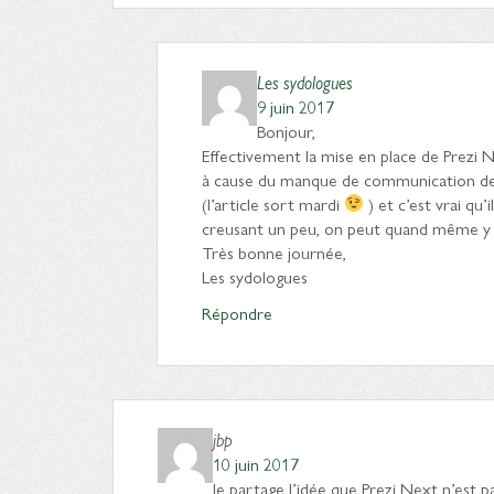
Les sydologues
9 juin 2017
Bonjour,
Effectivement la mise en place de Prezi 
à cause du manque de communication de l
(l’article sort mardi
) et c’est vrai qu
creusant un peu, on peut quand même y 
Très bonne journée,
Les sydologues
Répondre
jbp
10 juin 2017
Je partage l’idée que Prezi Next n’est p