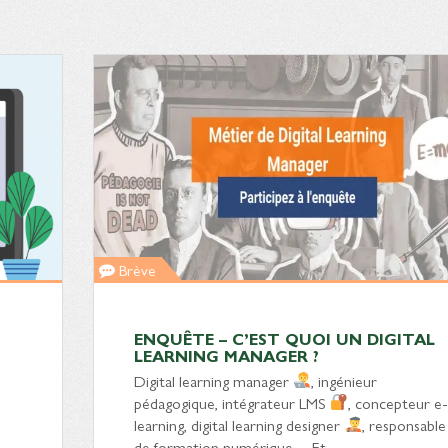
Brève
ENQUÊTE – C’EST QUOI UN DIGITAL
LEARNING MANAGER ?
Digital learning manager
, ingénieur
pédagogique, intégrateur LMS
, concepteur e-
learning, digital learning designer
, responsable
de formation numérique… Et…