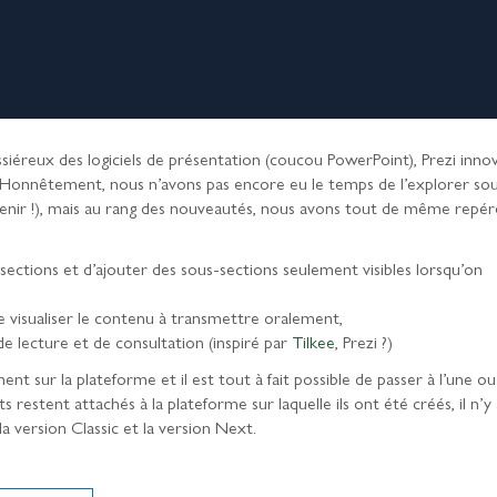
iéreux des logiciels de présentation (coucou PowerPoint), Prezi inno
! Honnêtement, nous n’avons pas encore eu le temps de l’explorer so
 venir !), mais au rang des nouveautés, nous avons tout de même repér
 sections et d’ajouter des sous-sections seulement visibles lorsqu’on
visualiser le contenu à transmettre oralement,
 de lecture et de consultation (inspiré par
Tilkee
, Prezi ?)
t sur la plateforme et il est tout à fait possible de passer à l’une ou
s restent attachés à la plateforme sur laquelle ils ont été créés, il n’y 
 version Classic et la version Next.