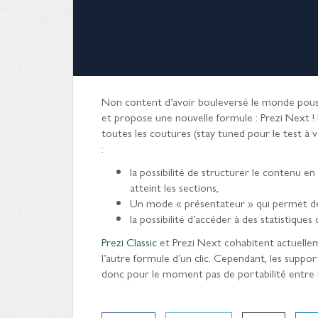
Non content d’avoir bouleversé le monde pouss
et propose une nouvelle formule : Prezi Next 
toutes les coutures (stay tuned pour le test à
:
la possibilité de structurer le contenu en
atteint les sections,
Un mode « présentateur » qui permet de 
la possibilité d’accéder à des statistiques
Prezi Classic
et Prezi Next cohabitent actuellemen
l’autre formule d’un clic. Cependant, les support
donc pour le moment pas de portabilité entre la