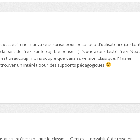
Next a été une mauvaise surprise pour beaucoup d’utilisateurs (surtou
a part de Prezi sur le sujet je pense…). Nous avons testé Prezi Nex
’il est beaucoup moins souple que dans sa version classique. Mais en
trouver un intérêt pour des supports pédagogiques
as aussi intéressant que le classic… Certes la possibilité de mise en