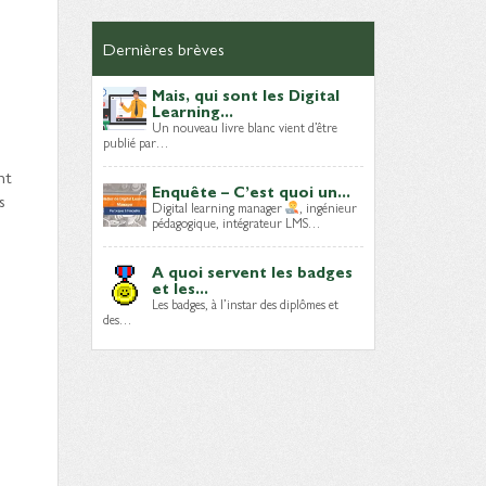
Dernières brèves
Mais, qui sont les Digital
Learning...
Un nouveau livre blanc vient d’être
publié par…
nt
Enquête – C’est quoi un...
s
Digital learning manager
, ingénieur
pédagogique, intégrateur LMS…
A quoi servent les badges
et les...
Les badges, à l’instar des diplômes et
des…