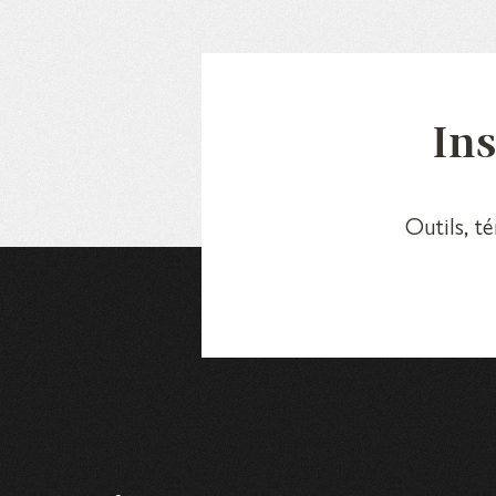
Ins
Outils, t