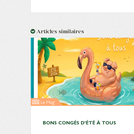
Articles similaires
Le Mag'
BONS CONGÉS D’ÉTÉ À TOUS