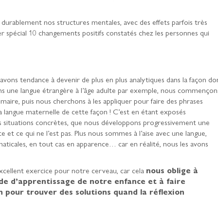
 durablement nos structures mentales, avec des effets parfois très
r spécial 10 changements positifs constatés chez les personnes qui
avons tendance à devenir de plus en plus analytiques dans la façon do
s une langue étrangère à l’âge adulte par exemple, nous commençon
aire, puis nous cherchons à les appliquer pour faire des phrases
a langue maternelle de cette façon ! C’est en étant exposés
es situations concrètes, que nous développons progressivement une
 et ce qui ne l’est pas. Plus nous sommes à l’aise avec une langue,
ticales, en tout cas en apparence… car en réalité, nous les avons
cellent exercice pour notre cerveau, car cela
nous oblige à
ode d’apprentissage de notre enfance et à faire
 pour trouver des solutions quand la réflexion