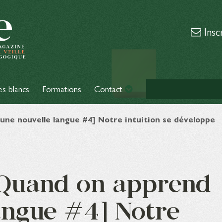
Insc
es blancs
Formations
Contact
ne nouvelle langue #4] Notre intuition se développe
Quand on apprend
angue #4] Notre