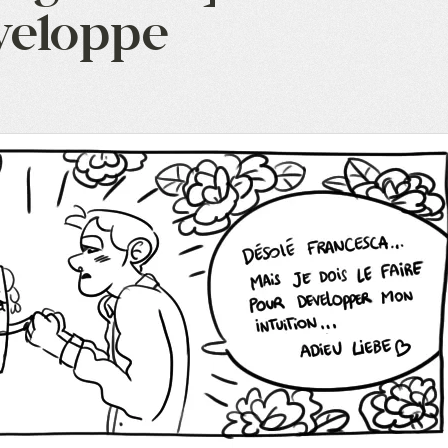
éveloppe