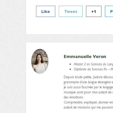
Like
Tweet
+1
P
Emmanuelle Veron
Master 2 en Sciences du Lan
Diplômée de Sciences Po – Mas
Depuis toute petite, j’adore découv
grammaire d’une langue étrangère e
Je suis aussi fascinée par le langag
musique sont pour moi autant de 
des émotions.
Comprendre, expliquer, donner env
autant de missions qui me passionn