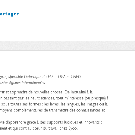
artager
gage, spécialité Didactique du FLE – UGA et CNED
ter Affaires Internationales
rir et apprendre de nouvelles choses. De l’actualité à la
n passant par les neurosciences, tout m’intéresse (ou presque) !
e sous toutes ses formes : les livres, les langues, les images ou la
moyens complémentaires de transmettre des connaissances et
ie d’apprendre grâce à des supports ludiques et innovants :
ent et qui sont au cœur du travail chez Sydo.