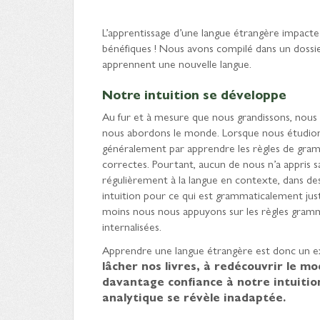
L’apprentissage d’une langue étrangère impacte
bénéfiques ! Nous avons compilé dans un dossie
apprennent une nouvelle langue.
Notre intuition se développe
Au fur et à mesure que nous grandissons, nous 
nous abordons le monde. Lorsque nous étudion
généralement par apprendre les règles de gramm
correctes. Pourtant, aucun de nous n’a appris s
régulièrement à la langue en contexte, dans d
intuition pour ce qui est grammaticalement juste
moins nous nous appuyons sur les règles gramma
internalisées.
Apprendre une langue étrangère est donc un ex
lâcher nos livres, à redécouvrir le m
davantage confiance à notre intuition
analytique se révèle inadaptée.