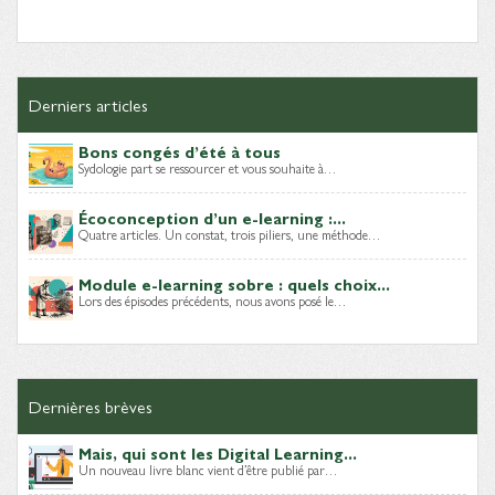
Derniers articles
Bons congés d’été à tous
Sydologie part se ressourcer et vous souhaite à…
Écoconception d’un e-learning :...
Quatre articles. Un constat, trois piliers, une méthode…
Module e-learning sobre : quels choix...
Lors des épisodes précédents, nous avons posé le…
Dernières brèves
Mais, qui sont les Digital Learning...
Un nouveau livre blanc vient d’être publié par…