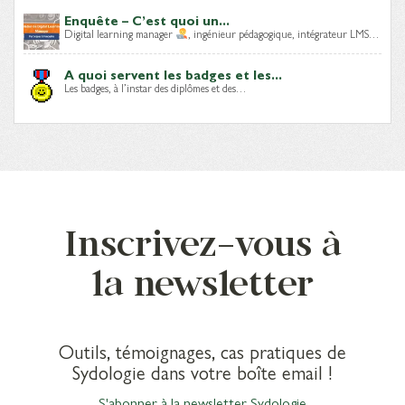
Enquête – C’est quoi un...
Digital learning manager
, ingénieur pédagogique, intégrateur LMS…
A quoi servent les badges et les...
Les badges, à l’instar des diplômes et des…
Inscrivez-vous à
la newsletter
Outils, témoignages, cas pratiques de
Sydologie dans votre boîte email !
S'abonner à la newsletter Sydologie