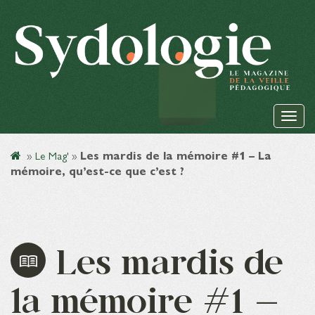
»
Le Mag'
»
Les mardis de la mémoire #1 – La
mémoire, qu’est-ce que c’est ?
Les mardis de
la mémoire #1 –