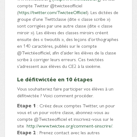
compte Twitter @twicteeofficiel
(
https://twitter.com/TwicteeOfficiel
). Les dictées de
groupe d’une Twittclasse (dite « classe scribe »)
sont corrigées par une autre classe (dite « classe
miroir »). Les élèves des classes miroirs créent
ensuite des « twoutils », des leçons d’orthographes
en 140 caractères, publiés sur le compte
@Twictéeofficiel, afin d’aider les élèves de la classe
scribe à corriger leurs erreurs. Ces twictées
s’adressent aux élèves du CE2 à la sixième.
Le défitwictée en 10 étapes
Vous souhaiteriez faire participer vos élèves à un
défitwictée ? Voici comment procéder.
Etape 1
: Créez deux comptes Twitter, un pour
vous et un pour votre classe, abonnez-vous au
compte @Twicteeofficiel et inscrivez-vous sur le
site
http://www.twictee.org/comment-sinscrire/
.
Etape 2
: Prenez contact avec les autres