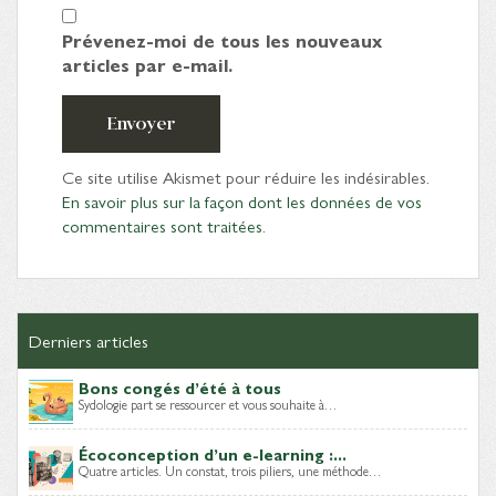
Prévenez-moi de tous les nouveaux
articles par e-mail.
Envoyer
Ce site utilise Akismet pour réduire les indésirables.
En savoir plus sur la façon dont les données de vos
commentaires sont traitées
.
Derniers articles
Bons congés d’été à tous
Sydologie part se ressourcer et vous souhaite à…
Écoconception d’un e-learning :...
Quatre articles. Un constat, trois piliers, une méthode…