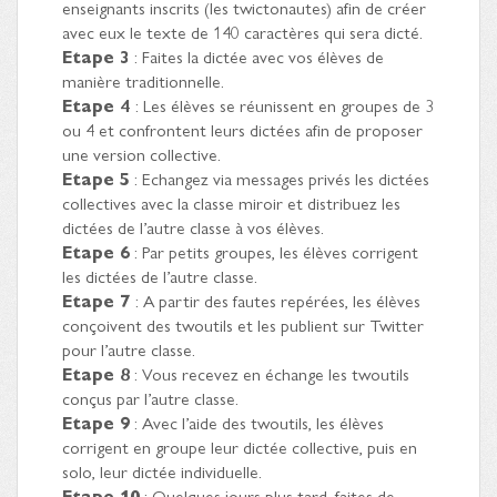
enseignants inscrits (les twictonautes) afin de créer
avec eux le texte de 140 caractères qui sera dicté.
Etape 3
: Faites la dictée avec vos élèves de
manière traditionnelle.
Etape 4
: Les élèves se réunissent en groupes de 3
ou 4 et confrontent leurs dictées afin de proposer
une version collective.
Etape 5
: Echangez via messages privés les dictées
collectives avec la classe miroir et distribuez les
dictées de l’autre classe à vos élèves.
Etape 6
: Par petits groupes, les élèves corrigent
les dictées de l’autre classe.
Etape 7
: A partir des fautes repérées, les élèves
conçoivent des twoutils et les publient sur Twitter
pour l’autre classe.
Etape 8
: Vous recevez en échange les twoutils
conçus par l’autre classe.
Etape 9
: Avec l’aide des twoutils, les élèves
corrigent en groupe leur dictée collective, puis en
solo, leur dictée individuelle.
Etape 10
: Quelques jours plus tard, faites de