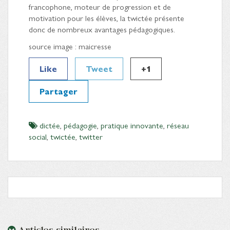
francophone, moteur de progression et de
motivation pour les élèves, la twictée présente
donc de nombreux avantages pédagogiques.
source image : maicresse
Like
Tweet
+1
Partager
dictée
,
pédagogie
,
pratique innovante
,
réseau
social
,
twictée
,
twitter
Articles similaires