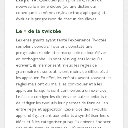
nouveau la même dictée (ou une dictée qui
convoque les mêmes règles orthographiques) et
évaluez la progression de chacun des élèves.
Le + de la twictée
Les enseignants ayant tenté l’expérience Twictée
semblent conquis. Tous ont constaté une
progression rapide et remarquable de leur élèves
en orthographe : ils sont plus vigilants lorsqu’ils
écrivent, ils mémorisent mieux les règles de
grammaire et surtout ils ont moins de difficultés à
les appliquer. En effet, les enfants savent souvent les
règles mais ont du mal à les convoquer et à les
appliquer lorsqu’ils sont confrontés à un exercice.
Le fait de corriger les dictées des autres enfants et
de rédiger les twoutils leur permet de faire ce lien
entre règle et application. L’exercice des Twoutils
apprend également aux enfants à synthétiser leurs
idées et à les catégoriser puisqu’ils doivent énoncer
une règle claire en moins de 140 caractères et