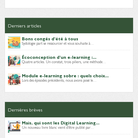
Derniers articles
Bons congés d’été à tous
Sydologie part se ressourcer et vous souhaite à…
Écoconception d’un e-learning :...
Quatre articles. Un constat, trois piliers, une méthode…
Module e-learning sobre : quels choix...
Lors des épisodes précédents, nous avons posé le…
Dernières brèves
Mais, qui sont les Digital Learning...
Un nouveau livre blanc vient d’être publié par…