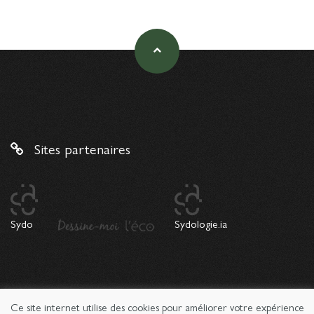
Sites partenaires
Sydo
Sydologie.ia
Ce site internet utilise des cookies pour améliorer votre expérience
© 2026 Copyright Sydologie. Le magazine de l'innovation