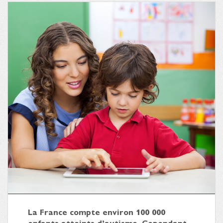
La France compte environ 100 000
enfants atteints d’autisme. Cependant,