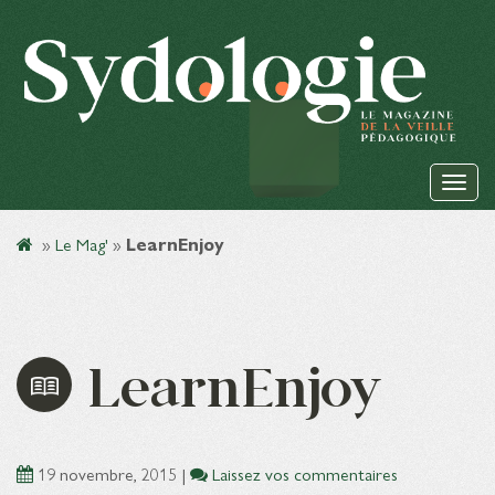
»
Le Mag'
»
LearnEnjoy
LearnEnjoy
19 novembre, 2015
|
Laissez vos commentaires