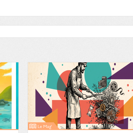
Le Mag'