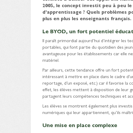
2005, le concept investit peu à peu l
d’apprentissage ? Quels problèmes po
plus en plus les enseignants français.
Le BYOD, un fort potentiel éducat
Il paraît primordial aujourd’hui d’intégrer les
portables, qui font partie du quotidien des jeu
avantageuse pour les établissements car elle n
matériel.
Par ailleurs, cette tendance offre un fort poten
intéressant à mettre en place dans le cadre d’un
reportage, d’un exposé, etc.) car il favorise la c
effet, les élèves mettent à disposition de leur 
partagent leurs compétences techniques et acc
Les élèves se montrent également plus investis da
numériques qui leur appartiennent, qu’ils maîtri
Une mise en place complexe