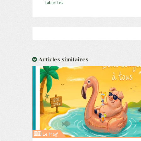
tablettes
Articles similaires
Le Mag'