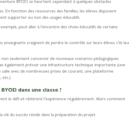
l’aventure BYOD se heurtent cependant à quelques obstacles.
èves. En fonction des ressources des familles, les élèves disposent
vent supporter ou non des usages éducatifs.
exemple, peut aller à l’encontre des choix éducatifs de certains
ns enseignants craignent de perdre le contrôle sur leurs élèves s’ils leu
.
doit non seulement concevoir de nouveaux scenarios pédagogiques
is également prévoir une infrastructure technique importante (une
e salle avec de nombreuses prises de courant, une plateforme
 etc.).
 BYOD dans une classe ?
èvent le défi et réitèrent l’expérience régulièrement. Alors comment
a clé du succès réside dans la préparation du projet.