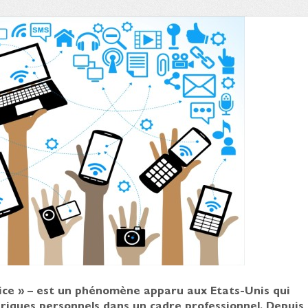
ice » – est un phénomène apparu aux Etats-Unis qui
ériques personnels dans un cadre professionnel. Depuis