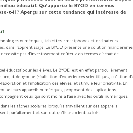
e milieu éducatif. Qu’apporte le BYOD en termes
se-t-il ? Aperçu sur cette tendance qui intéresse de
if
 technologies numériques, tablettes, smartphones et ordinateurs
nes, dans l’apprentissage. Le BYOD présente une solution financièreme
e nécessite pas d’investissement coûteux en termes d’achat de
tiel éducatif pour les élèves. Le BYOD est en effet particulièrement
 projet de groupe (réalisation d’expériences scientifiques, création d’
ollaboration et l’implication des élèves, et stimule leur créativité. En
groupe leurs appareils numériques, proposent des applications,
ompagnent ceux qui sont moins à l’aise avec les outils numériques.
ns les tâches scolaires lorsqu’ils travaillent sur des appareils
sent parfaitement et surtout qu’ils associent au loisir.