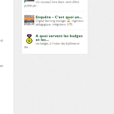
Un nouveau livre blanc vient d’être
publié par…
Enquête – C’est quoi un...
Digital learning manager
, ingénieur
pédagogique, intégrateur LMS…
A quoi servent les badges
et les...
nt
Les badges, à l’instar des diplômes et
des…
un