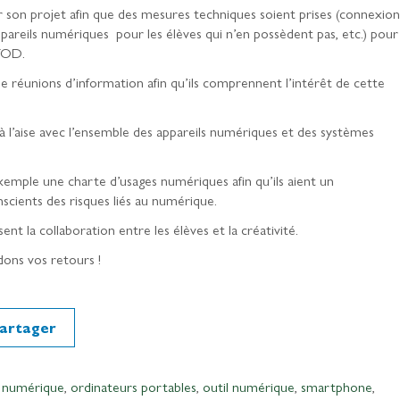
sur son projet afin que des mesures techniques soient prises (connexion
appareils numériques pour les élèves qui n’en possèdent pas, etc.) pour
BYOD.
 de réunions d’information afin qu’ils comprennent l’intérêt de cette
 à l’aise avec l’ensemble des appareils numériques et des systèmes
exemple une charte d’usages numériques afin qu’ils aient un
cients des risques liés au numérique.
ent la collaboration entre les élèves et la créativité.
dons vos retours !
artager
,
numérique
,
ordinateurs portables
,
outil numérique
,
smartphone
,