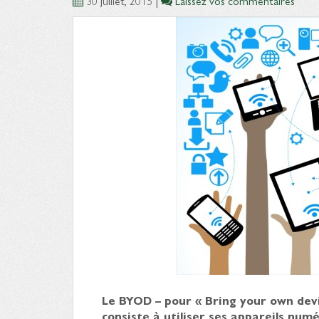
30 juillet, 2015
|
Laissez vos commentaires
Le BYOD – pour « Bring your own dev
consiste à utiliser ses appareils num