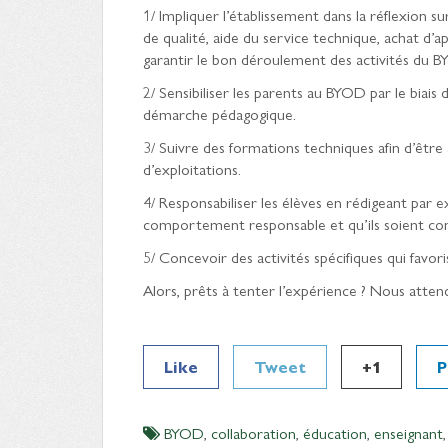
1/ Impliquer l’établissement dans la réflexion 
de qualité, aide du service technique, achat d’
garantir le bon déroulement des activités du 
2/ Sensibiliser les parents au BYOD par le biais
démarche pédagogique.
3/ Suivre des formations techniques afin d’être
d’exploitations.
4/ Responsabiliser les élèves en rédigeant par 
comportement responsable et qu’ils soient cons
5/ Concevoir des activités spécifiques qui favoris
Alors, prêts à tenter l’expérience ? Nous atten
Like
Tweet
+1
P
BYOD
,
collaboration
,
éducation
,
enseignant