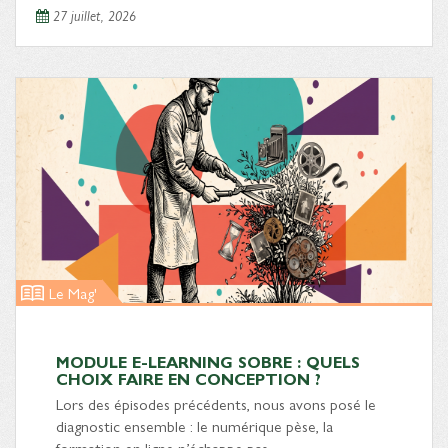
27 juillet, 2026
Le Mag'
MODULE E-LEARNING SOBRE : QUELS
CHOIX FAIRE EN CONCEPTION ?
Lors des épisodes précédents, nous avons posé le
diagnostic ensemble : le numérique pèse, la
formation en ligne n’échappe pas…