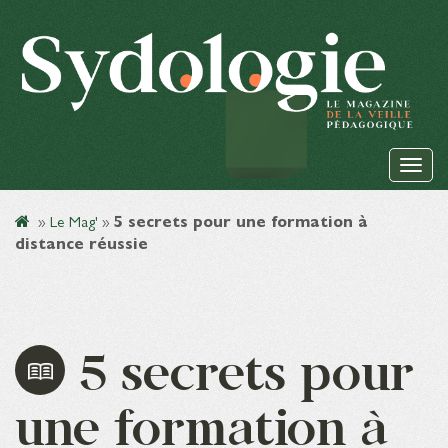
»
Le Mag'
»
5 secrets pour une formation à
distance réussie
5 secrets pour
une formation à