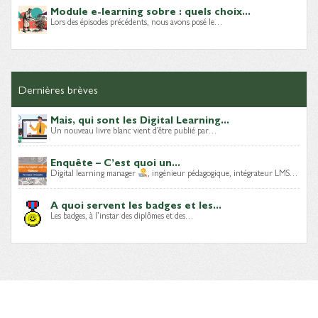
Module e-learning sobre : quels choix...
Lors des épisodes précédents, nous avons posé le…
Dernières brèves
Mais, qui sont les Digital Learning...
Un nouveau livre blanc vient d’être publié par…
Enquête – C’est quoi un...
Digital learning manager
, ingénieur pédagogique, intégrateur LMS…
A quoi servent les badges et les...
Les badges, à l’instar des diplômes et des…