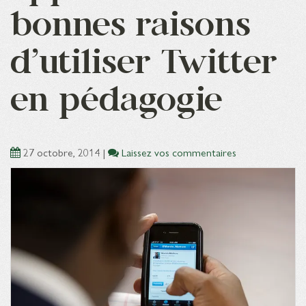
bonnes raisons
d’utiliser Twitter
en pédagogie
27 octobre, 2014
|
Laissez vos commentaires