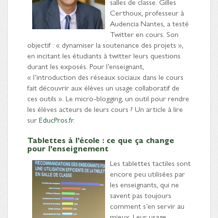
salles de classe. Gilles
Certhoux, professeur à
Audencia Nantes, a testé
Twitter en cours. Son
objectif : « dynamiser la soutenance des projets »,
en incitant les étudiants à twitter leurs questions
durant les exposés. Pour l’enseignant,
« l’introduction des réseaux sociaux dans le cours
fait découvrir aux élèves un usage collaboratif de
ces outils ». Le micro-blogging, un outil pour rendre
les élèves acteurs de leurs cours ? Un article à lire
sur
EducPros.fr
.
Tablettes à l’école : ce que ça change
pour l’enseignement
Les tablett
es tactiles sont
encore peu utilisées par
les enseignants, qui ne
savent pas toujours
comment s’en servir au
mieux. Leur usage