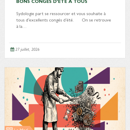
BONS CONGÉS D’ÉTÉ À TOUS
Sydologie part se ressourcer et vous souhaite à
tous d’excellents congés d’été. On se retrouve
à la…
27 juillet, 2026
Le Mag'