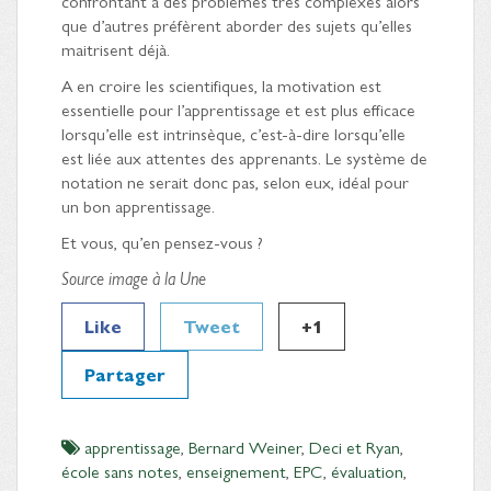
confrontant à des problèmes très complexes alors
que d’autres préfèrent aborder des sujets qu’elles
maitrisent déjà.
A en croire les scientifiques, la motivation est
essentielle pour l’apprentissage et est plus efficace
lorsqu’elle est intrinsèque, c’est-à-dire lorsqu’elle
est liée aux attentes des apprenants. Le système de
notation ne serait donc pas, selon eux, idéal pour
un bon apprentissage.
Et vous, qu’en pensez-vous ?
Source image à la Une
Like
Tweet
+1
Partager
apprentissage
,
Bernard Weiner
,
Deci et Ryan
,
école sans notes
,
enseignement
,
EPC
,
évaluation
,