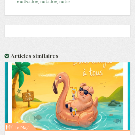
motivation
,
notation
,
notes
Articles similaires
Le Mag'