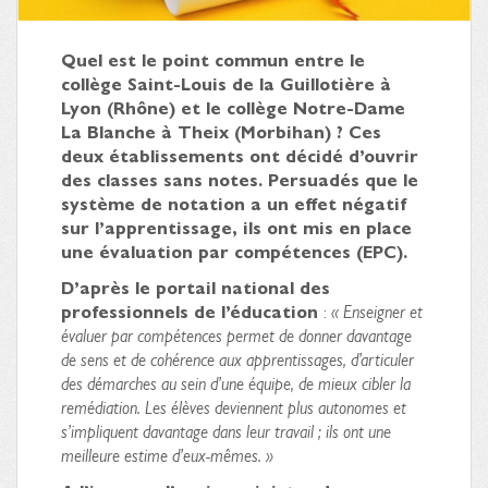
Quel est le point commun entre le
collège Saint-Louis de la Guillotière à
Lyon (Rhône) et le collège Notre-Dame
La Blanche à Theix (Morbihan) ? Ces
deux établissements ont décidé d’ouvrir
des classes sans notes. Persuadés que le
système de notation a un effet négatif
sur l’apprentissage, ils ont mis en place
une évaluation par compétences (EPC).
D’après le portail national des
professionnels de l’éducation
:
« Enseigner et
évaluer par compétences permet de donner davantage
de sens et de cohérence aux apprentissages, d’articuler
des démarches au sein d’une équipe, de mieux cibler la
remédiation. Les élèves deviennent plus autonomes et
s’impliquent davantage dans leur travail ; ils ont une
meilleure estime d’eux-mêmes. »