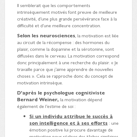
Il semblerait que les comportements
intrinsèquement motivés font preuve de meilleure
créativité, d’une plus grande persévérance face à la
difficulté et d’une meilleure concentration.
Selon les neurosciences
, la motivation est liée
au circuit de la récompense : des hormones du
plaisir, comme la dopamine et la sérotonine, sont
diffusées dans le cerveau. La motivation correspond
donc principalement à une recherche du plaisir. « Je
travaille parce que j’aime apprendre de nouvelles
choses ». Cela se rapproche donc du concept de
motivation intrinsèque.
D’après le psychologue cognitiviste
Bernard Weiner
,
la motivation dépend
également de l’estime de soi :
Si un individu attribue le succès à
son intelligence et à ses efforts
: une
émotion positive lui procure davantage de
motivation pour réaliser des tâches similaires