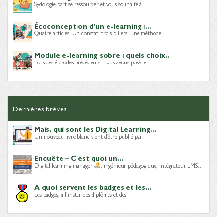
Sydologie part se ressourcer et vous souhaite à…
Écoconception d’un e-learning :...
Quatre articles. Un constat, trois piliers, une méthode…
Module e-learning sobre : quels choix...
Lors des épisodes précédents, nous avons posé le…
Dernières brèves
Mais, qui sont les Digital Learning...
Un nouveau livre blanc vient d’être publié par…
Enquête – C’est quoi un...
Digital learning manager
, ingénieur pédagogique, intégrateur LMS…
A quoi servent les badges et les...
Les badges, à l’instar des diplômes et des…