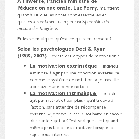
A l’inverse, l’ancien ministre de
l’éducation nationale, Luc Ferry,
maintient,
quant à lui, que les notes sont essentielles et
qu’elles
« constituent un repère indispensable à la
mesure des progrès ».
Et les scientifiques, qu’est-ce qu’ils en pensent ?
Selon les psychologues Deci & Ryan
(1985, 2002)
, il existe deux types de motivation :
La motivation extrinsèque
: l’individu
est incité à agir par une condition extérieure
comme le système de notation. « Je travaille
pour avoir une bonne note. »
La motivation intrinsèque
: l’individu
agit par intérêt et par plaisir qu’il trouve à
l’action, sans attendre de récompense
externe. « Je travaille car je souhaite en savoir
plus sur le sujet. » C’est vrai que c’est quand
même plus facile de se motiver lorsque le
sujet nous intéresse.