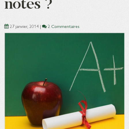
notes ?
27 janvier, 2014
|
2 Commentaires