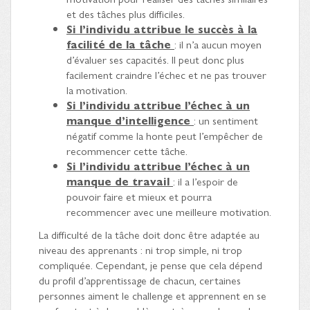
et des tâches plus difficiles.
Si l’individu attribue le succès à la
facilité de la tâche
: il n’a aucun moyen
d’évaluer ses capacités. Il peut donc plus
facilement craindre l’échec et ne pas trouver
la motivation.
Si l’individu attribue l’échec à un
manque d’intelligence
: un sentiment
négatif comme la honte peut l’empêcher de
recommencer cette tâche.
Si l’individu attribue l’échec à un
manque de travail
: il a l’espoir de
pouvoir faire et mieux et pourra
recommencer avec une meilleure motivation.
La difficulté de la tâche doit donc être adaptée au
niveau des apprenants : ni trop simple, ni trop
compliquée. Cependant, je pense que cela dépend
du profil d’apprentissage de chacun, certaines
personnes aiment le challenge et apprennent en se