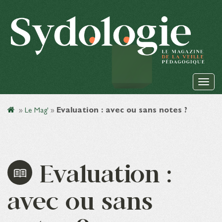
»
Le Mag'
»
Evaluation : avec ou sans notes ?
Evaluation :
avec ou sans