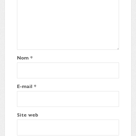
Nom
*
E-mail
*
Site web