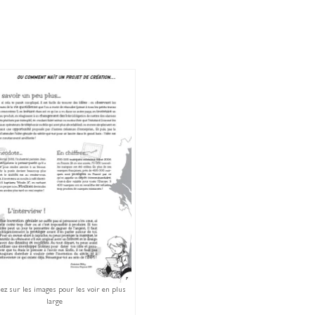
ez sur les images pour les voir en plus
large