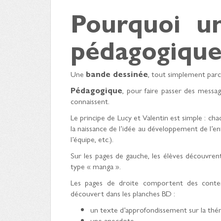
Pourquoi u
pédagogique
Une
bande dessinée
, tout simplement parce
Pédagogique
, pour faire passer des message
connaissent.
Le principe de Lucy et Valentin est simple : ch
la naissance de l’idée au développement de l’en
l’équipe, etc.).
Sur les pages de gauche, les élèves découvrent
type « manga ».
Les pages de droite comportent des conten
découvert dans les planches BD :
un texte d’approfondissement sur la th
une anecdote,