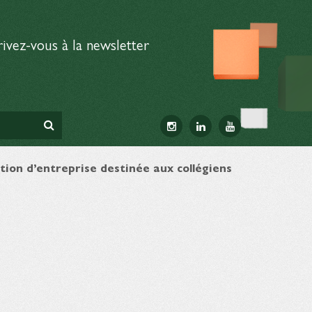
rivez-vous à la newsletter
tion d’entreprise destinée aux collégiens