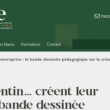
Insc
es blancs
Formations
Contact
entreprise : la bande dessinée pédagogique sur la créa
ntin… créent leur
 bande dessinée