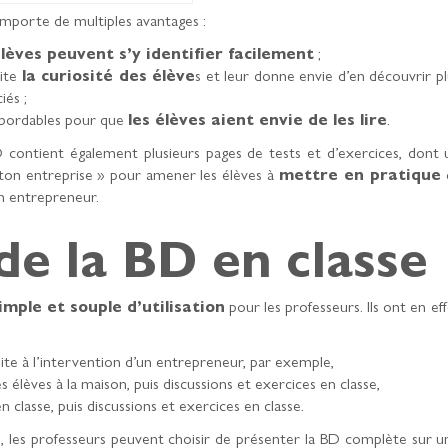
mporte de multiples avantages :
élèves peuvent s’y identifier facilement
;
cite
la curiosité des élève
s et leur donne envie d’en découvrir pl
iés ;
abordables pour que
les élèves aient envie de les lire
.
 BD contient également plusieurs pages de tests et d’exercices, dont 
 ton entreprise » pour amener les élèves à
mettre en pratique
un entrepreneur.
 de la BD en classe
simple et souple d’utilisation
pour les professeurs. Ils ont en ef
uite à l’intervention d’un entrepreneur, par exemple,
s élèves à la maison, puis discussions et exercices en classe,
n classe, puis discussions et exercices en classe.
n, les professeurs peuvent choisir de présenter la BD complète sur u