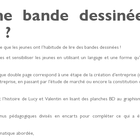
ne bande dessiné
 ?
 que les jeunes ont l’habitude de lire des bandes dessinées !
s et sensibiliser les jeunes en utilisant un langage et une forme qu’i
aque double page correspond à une étape de la création d’entreprise (
treprise, en passant par l’étude de marché ou encore la constitution 
 l’histoire de Lucy et Valentin en lisant des planches BD au graphis
us pédagogiques divisés en encarts pour compléter ce qui a é
ématique abordée,