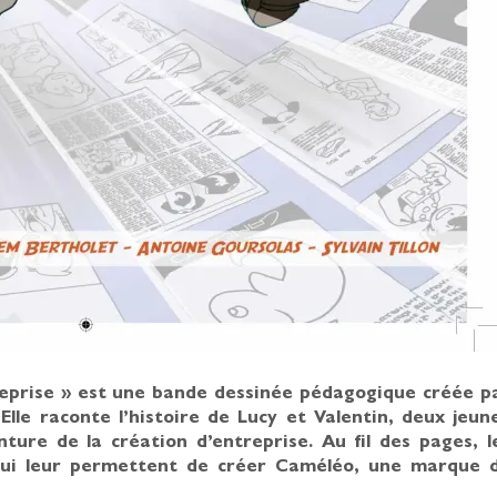
reprise » est une bande dessinée pédagogique créée p
Elle raconte l’histoire de Lucy et Valentin, deux jeun
nture de la création d’entreprise. Au fil des pages, l
 qui leur permettent de créer Caméléo, une marque 