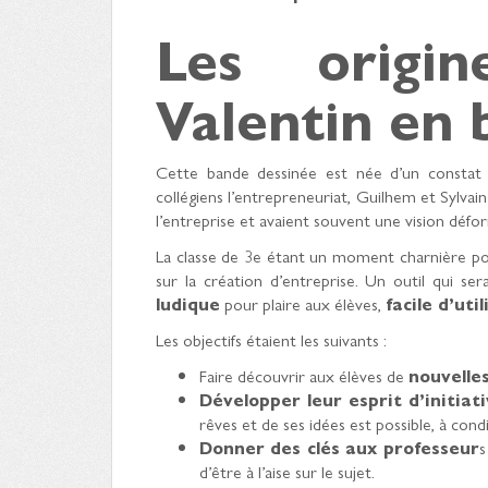
Les origi
Valentin en 
Cette bande dessinée est née d’un constat 
collégiens l’entrepreneuriat, Guilhem et Sylvai
l’entreprise et avaient souvent une vision défo
La classe de 3e étant un moment charnière pour
sur la création d’entreprise. Un outil qui sera
ludique
pour plaire aux élèves,
facile d’uti
Les objectifs étaient les suivants :
Faire découvrir aux élèves de
nouvelle
Développer leur esprit d’initiat
rêves et de ses idées est possible, à condi
Donner des clés aux professeur
s
d’être à l’aise sur le sujet.