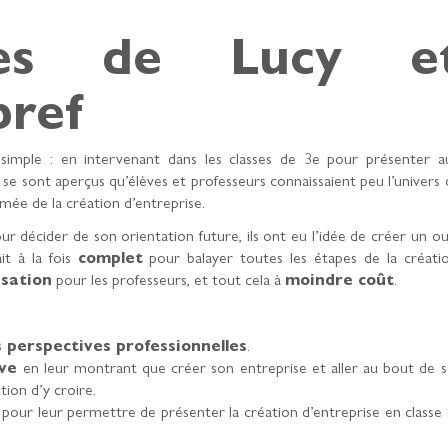
nes de Lucy e
bref
simple : en intervenant dans les classes de 3e pour présenter a
n se sont aperçus qu’élèves et professeurs connaissaient peu l’univers 
rmée de la création d’entreprise.
 décider de son orientation future, ils ont eu l’idée de créer un out
it à la fois
complet
pour balayer toutes les étapes de la créatio
lisation
pour les professeurs, et tout cela à
moindre coût
.
s perspectives professionnelles
.
ive
en leur montrant que créer son entreprise et aller au bout de s
tion d’y croire.
 pour leur permettre de présenter la création d’entreprise en classe 