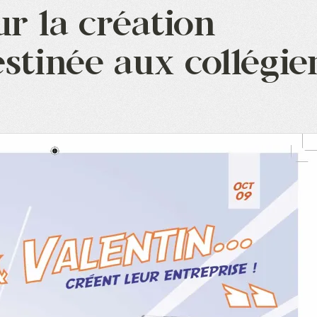
r la création
estinée aux collégie